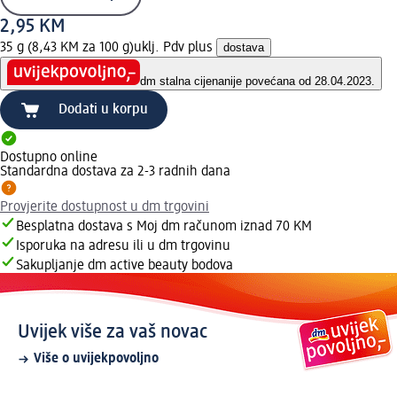
2,95 KM
35 g (8,43 KM za 100 g)
uklj. Pdv plus
dostava
dm stalna cijena
nije povećana od 28.04.2023.
Dodati u korpu
Dostupno online
Standardna dostava za 2-3 radnih dana
Provjerite dostupnost u dm trgovini
Besplatna dostava s Moj dm računom iznad 70 KM
Isporuka na adresu ili u dm trgovinu
Sakupljanje dm active beauty bodova
Uvijek više za vaš novac
Više o uvijekpovoljno