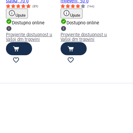
slatka, 70 g
mljeveni, 50 g
(89)
(144)
Upute
Upute
Dostupno online
Dostupno online
Provjerite dostupnost u
Provjerite dostupnost u
Vašoj dm trgovini
Vašoj dm trgovini