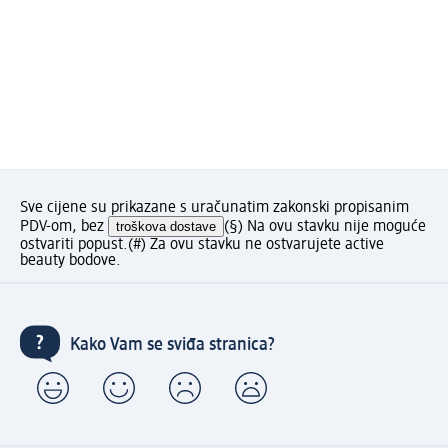
Sve cijene su prikazane s uračunatim zakonski propisanim
PDV-om, bez
troškova dostave
(§) Na ovu stavku nije moguće
ostvariti popust.
(#) Za ovu stavku ne ostvarujete active
beauty bodove.
Kako Vam se sviđa stranica?