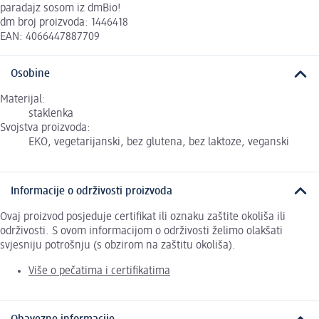
paradajz sosom iz dmBio!
dm broj proizvoda: 1446418
EAN: 4066447887709
Osobine
Materijal:
staklenka
Svojstva proizvoda:
EKO, vegetarijanski, bez glutena, bez laktoze, veganski
Informacije o održivosti proizvoda
Ovaj proizvod posjeduje certifikat ili oznaku zaštite okoliša ili
održivosti. S ovom informacijom o održivosti želimo olakšati
svjesniju potrošnju (s obzirom na zaštitu okoliša).
Više o pečatima i certifikatima