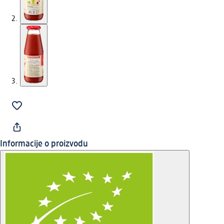
Informacije o proizvodu