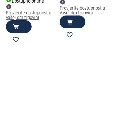
Dostupno online
Provjerite dostupnost u
Provjerite dostupnost u
Vašoj dm trgovini
Vašoj dm trgovini