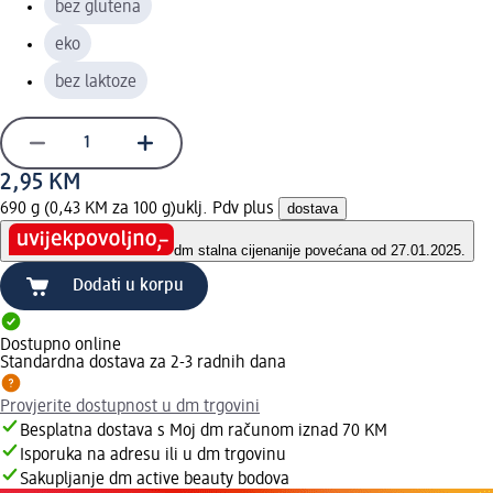
bez glutena
eko
bez laktoze
2,95 KM
690 g (0,43 KM za 100 g)
uklj. Pdv plus
dostava
dm stalna cijena
nije povećana od 27.01.2025.
Dodati u korpu
Dostupno online
Standardna dostava za 2-3 radnih dana
Provjerite dostupnost u dm trgovini
Besplatna dostava s Moj dm računom iznad 70 KM
Isporuka na adresu ili u dm trgovinu
Sakupljanje dm active beauty bodova