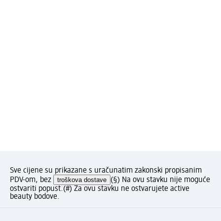
Sve cijene su prikazane s uračunatim zakonski propisanim
PDV-om, bez
troškova dostave
(§) Na ovu stavku nije moguće
ostvariti popust.
(#) Za ovu stavku ne ostvarujete active
beauty bodove.