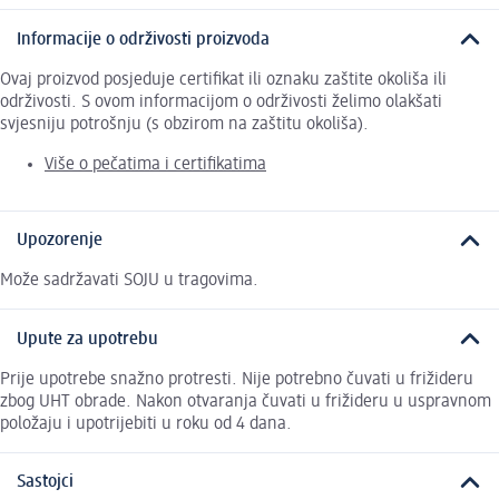
Informacije o održivosti proizvoda
Ovaj proizvod posjeduje certifikat ili oznaku zaštite okoliša ili
održivosti. S ovom informacijom o održivosti želimo olakšati
svjesniju potrošnju (s obzirom na zaštitu okoliša).
Više o pečatima i certifikatima
Upozorenje
Može sadržavati SOJU u tragovima.
Upute za upotrebu
Prije upotrebe snažno protresti. Nije potrebno čuvati u frižideru
zbog UHT obrade. Nakon otvaranja čuvati u frižideru u uspravnom
položaju i upotrijebiti u roku od 4 dana.
Sastojci