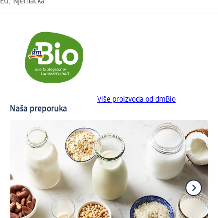
EU, Njemačka
Više proizvoda od dmBio
Naša preporuka