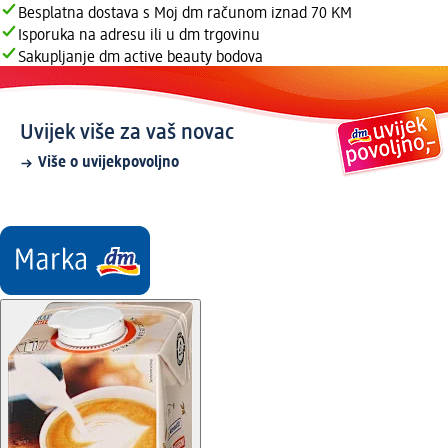
Besplatna dostava s Moj dm računom iznad 70 KM
Isporuka na adresu ili u dm trgovinu
Sakupljanje dm active beauty bodova
Uvijek više za vaš novac
Više o uvijekpovoljno