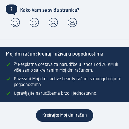
Kako Vam se sviđa stranica?
Moj dm račun: kreiraj i uživaj u pogodnostima
⁽¹⁾ Besplatna dostava za narudžbe u iznosu od 70 KM ili
više samo sa kreiranim Moj dm računom.
Povezani Moj dm i active beauty računi s mnogobrojnim
pogodnostima.
Upravljajte narudžbama brzo i jednostavno.
Kreirajte Moj dm račun