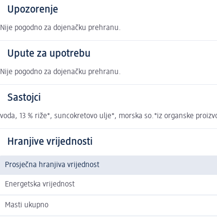
Upozorenje
Nije pogodno za dojenačku prehranu.
Upute za upotrebu
Nije pogodno za dojenačku prehranu.
Sastojci
voda, 13 % riže*, suncokretovo ulje*, morska so.*iz organske proiz
Hranjive vrijednosti
Prosječna hranjiva vrijednost
Energetska vrijednost
Masti ukupno