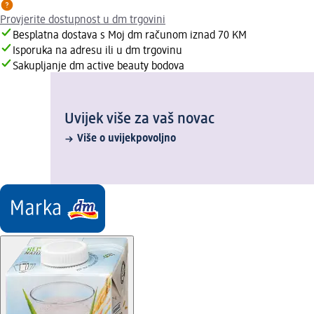
Provjerite dostupnost u dm trgovini
Besplatna dostava s Moj dm računom iznad 70 KM
Isporuka na adresu ili u dm trgovinu
Sakupljanje dm active beauty bodova
Uvijek više za vaš novac
Više o uvijekpovoljno