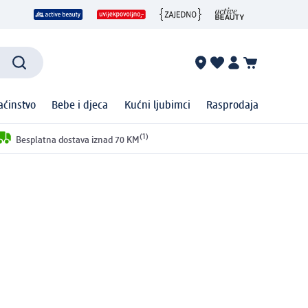
ćinstvo
Bebe i djeca
Kućni ljubimci
Rasprodaja
(1)
Besplatna dostava iznad 70 KM