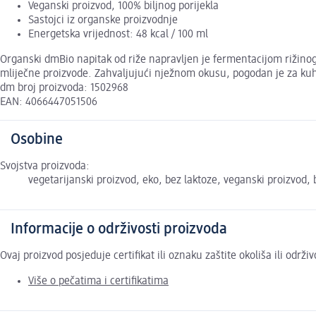
Veganski proizvod, 100% biljnog porijekla
Sastojci iz organske proizvodnje
Energetska vrijednost: 48 kcal / 100 ml
Organski dmBio napitak od riže napravljen je fermentacijom rižinog 
mliječne proizvode. Zahvaljujući nježnom okusu, pogodan je za ku
dm broj proizvoda: 1502968
EAN: 4066447051506
Osobine
Svojstva proizvoda:
vegetarijanski proizvod, eko, bez laktoze, veganski proizvod,
Informacije o održivosti proizvoda
Ovaj proizvod posjeduje certifikat ili oznaku zaštite okoliša ili održ
Više o pečatima i certifikatima