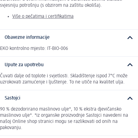
svjesniju potrošnju (s obzirom na zaštitu okoliša).
Više o pečatima i certifikatima
Obavezne informacije
EKO kontrolno mjesto: IT-BIO-006
Upute za upotrebu
Čuvati dalje od toplote i svjetlosti. Skladištenje ispod 7°C može
uzrokovati zamućenje i ljuštenje. To ne utiče na kvalitet ulja.
Sastojci
90 % dezodorirano maslinovo ulje*, 10 % ekstra djevičansko
maslinovo ulje*. *iz organske proizvodnje Sastojci navedeni na
našoj Online shop stranici mogu se razlikovati od onih na
pakovanju.