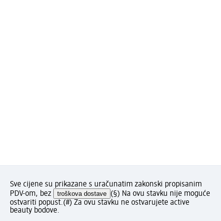
Sve cijene su prikazane s uračunatim zakonski propisanim
PDV-om, bez
troškova dostave
(§) Na ovu stavku nije moguće
ostvariti popust.
(#) Za ovu stavku ne ostvarujete active
beauty bodove.