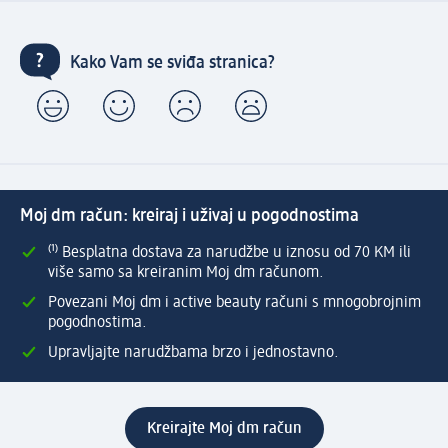
Kako Vam se sviđa stranica?
Moj dm račun: kreiraj i uživaj u pogodnostima
⁽¹⁾ Besplatna dostava za narudžbe u iznosu od 70 KM ili
više samo sa kreiranim Moj dm računom.
Povezani Moj dm i active beauty računi s mnogobrojnim
pogodnostima.
Upravljajte narudžbama brzo i jednostavno.
Kreirajte Moj dm račun