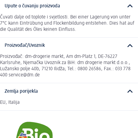
Upute o čuvanju proizvoda
Čuvati dalje od toplote i svjetlosti. Bei einer Lagerung von unter
7°C kann Eintrübung und Flockenbildung entstehen. Dies hat auf
die Qualität des Öles keinen Einfluss.
Proizvođač/Uvoznik
Proizvođač: dm-drogerie markt, Am dm-Platz 1, DE-76227
Karlsruhe, Njemačka Uvoznik za BiH: dm drogerie markt d.o.o.,
Lužansko polje 40b, 71210 Ilidža; Tel.: 0800 26586, Fax.: 033 778
400 service@dm.de
Zemlja porijekla
EU, Italija