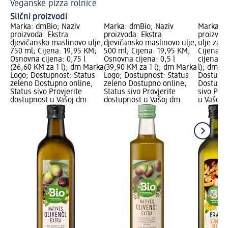
Veganske pizza rolnice
Cu
Slični proizvodi
Marka: dmBio; Naziv
Marka: dmBio; Naziv
Marka: d
proizvoda: Ekstra
proizvoda: Ekstra
proizvod
djevičansko maslinovo ulje,
djevičansko maslinovo ulje,
ulje za 
750 ml; Cijena: 19,95 KM;
500 ml; Cijena: 19,95 KM;
Cijena: 
Osnovna cijena: 0,75 l
Osnovna cijena: 0,5 l
cijena: 0
(26,60 KM za 1 l); dm Marka
(39,90 KM za 1 l); dm Marka
l); dm M
Logo; Dostupnost: Status
Logo; Dostupnost: Status
Dostupno
zeleno Dostupno online,
zeleno Dostupno online,
Dostupno
Status sivo Provjerite
Status sivo Provjerite
sivo Pro
dostupnost u Vašoj dm
dostupnost u Vašoj dm
u Vašoj 