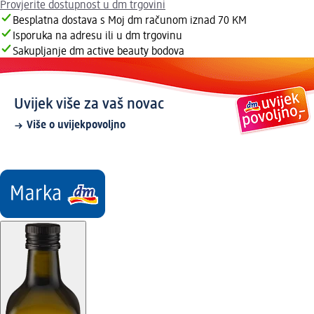
Provjerite dostupnost u dm trgovini
Besplatna dostava s Moj dm računom iznad 70 KM
Isporuka na adresu ili u dm trgovinu
Sakupljanje dm active beauty bodova
Uvijek više za vaš novac
Više o uvijekpovoljno