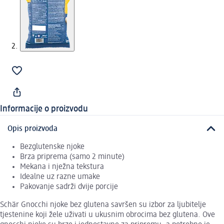
Informacije o proizvodu
Opis proizvoda
Bezglutenske njoke
Brza priprema (samo 2 minute)
Mekana i nježna tekstura
Idealne uz razne umake
Pakovanje sadrži dvije porcije
Schär Gnocchi njoke bez glutena savršen su izbor za ljubitelje
tjestenine koji žele uživati u ukusnim obrocima bez glutena. Ove