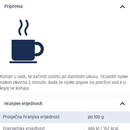
Priprema
Kuhati u vodi, te začiniti (soliti) po vlastitom ukusu. Ocijediti njoke
nakon okvirno 2 minute, kada se njoke pojave na površini vod e u
kojoj se kuhaju.
Hranjive vrijednosti
Prosječna hranjiva vrijednost
po 100 g
Energetska vrijednost
686 kJ / 162 kcal