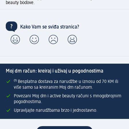
beauty bodove.
Kako Vam se sviđa stranica?
Moj dm račun: kreiraj i uživaj u pogodnostima
⁽¹⁾ Besplatna dostava za narudžbe u iznosu od 70 KM ili
više samo sa kreiranim Moj dm računom.
Povezani Moj dm i active beauty računi s mnogobrojnim
pogodnostima.
Upravljajte narudžbama brzo i jednostavno.