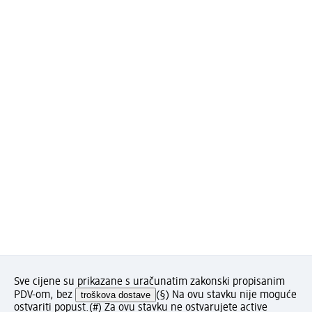
Sve cijene su prikazane s uračunatim zakonski propisanim
PDV-om, bez
troškova dostave
(§) Na ovu stavku nije moguće
ostvariti popust.
(#) Za ovu stavku ne ostvarujete active