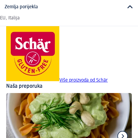
Zemlja porijekla
EU, Italija
Više proizvoda od Schär
Naša preporuka