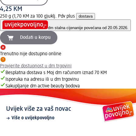
4,25 KM
250 g (1,70 KM za 100 g)
uklj. Pdv plus
dostava
dm stalna cijena
nije povećana od 20.05.2026.
Dodati u korpu
Trenutno nije dostupno online
Provjerite dostupnost u dm trgovini
Besplatna dostava s Moj dm računom iznad 70 KM
Isporuka na adresu ili u dm trgovinu
Sakupljanje dm active beauty bodova
Uvijek više za vaš novac
Više o uvijekpovoljno