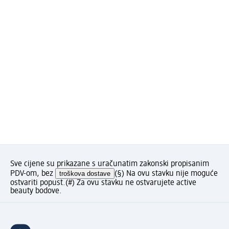
Sve cijene su prikazane s uračunatim zakonski propisanim
PDV-om, bez
troškova dostave
(§) Na ovu stavku nije moguće
ostvariti popust.
(#) Za ovu stavku ne ostvarujete active
beauty bodove.