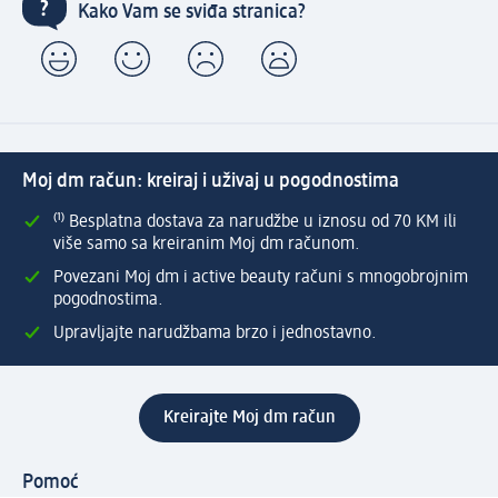
Kako Vam se sviđa stranica?
Moj dm račun: kreiraj i uživaj u pogodnostima
⁽¹⁾ Besplatna dostava za narudžbe u iznosu od 70 KM ili
više samo sa kreiranim Moj dm računom.
Povezani Moj dm i active beauty računi s mnogobrojnim
pogodnostima.
Upravljajte narudžbama brzo i jednostavno.
Kreirajte Moj dm račun
Pomoć