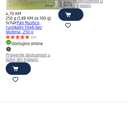
Provjerite dostupnost u
Vašoj dm trgovini
4,70 KM
250 g (1,88 KM za 100 g)
Schär
Pan Rustico,
rustikalni hljeb bez
glutena, 250 g
(21)
Dostupno online
Provjerite dostupnost u
Vašoj dm trgovini