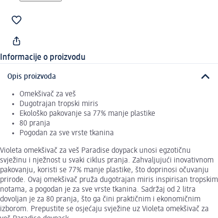
Informacije o proizvodu
Opis proizvoda
Omekšivač za veš
Dugotrajan tropski miris
Ekološko pakovanje sa 77% manje plastike
80 pranja
Pogodan za sve vrste tkanina
Violeta omekšivač za veš Paradise doypack unosi egzotičnu
svježinu i nježnost u svaki ciklus pranja. Zahvaljujući inovativnom
pakovanju, koristi se 77% manje plastike, što doprinosi očuvanju
prirode. Ovaj omekšivač pruža dugotrajan miris inspirisan tropskim
notama, a pogodan je za sve vrste tkanina. Sadržaj od 2 litra
dovoljan je za 80 pranja, što ga čini praktičnim i ekonomičnim
izborom. Prepustite se osjećaju svježine uz Violeta omekšivač za