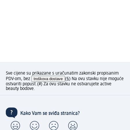
Sve cijene su prikazane s uračunatim zakonski propisanim
PDV-om, bez
troškova dostave
(§) Na ovu stavku nije moguće
ostvariti popust.
(#) Za ovu stavku ne ostvarujete active
beauty bodove.
Kako Vam se sviđa stranica?