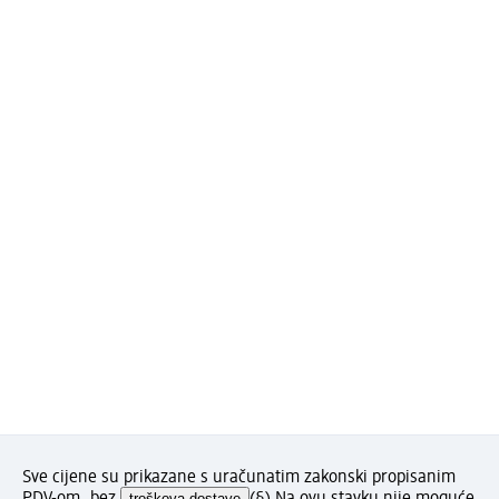
Sve cijene su prikazane s uračunatim zakonski propisanim
troškova dostave