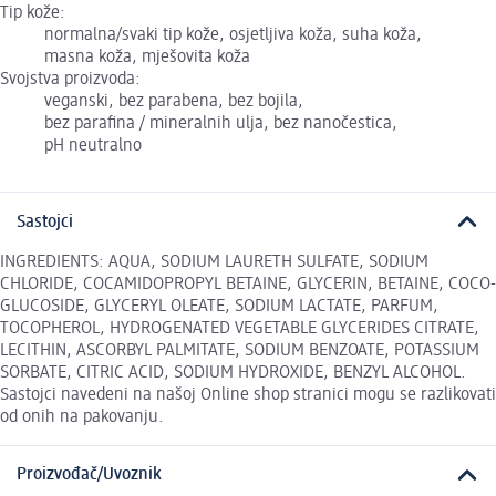
Tip kože:
normalna/svaki tip kože, osjetljiva koža, suha koža,
masna koža, mješovita koža
Svojstva proizvoda:
veganski, bez parabena, bez bojila,
bez parafina / mineralnih ulja, bez nanočestica,
pH neutralno
Sastojci
INGREDIENTS: AQUA, SODIUM LAURETH SULFATE, SODIUM
CHLORIDE, COCAMIDOPROPYL BETAINE, GLYCERIN, BETAINE, COCO-
GLUCOSIDE, GLYCERYL OLEATE, SODIUM LACTATE, PARFUM,
TOCOPHEROL, HYDROGENATED VEGETABLE GLYCERIDES CITRATE,
LECITHIN, ASCORBYL PALMITATE, SODIUM BENZOATE, POTASSIUM
SORBATE, CITRIC ACID, SODIUM HYDROXIDE, BENZYL ALCOHOL.
Sastojci navedeni na našoj Online shop stranici mogu se razlikovati
od onih na pakovanju.
Proizvođač/Uvoznik