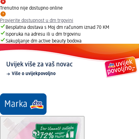
Trenutno nije dostupno online
Provjerite dostupnost u dm trgovini
Besplatna dostava s Moj dm računom iznad 70 KM
Isporuka na adresu ili u dm trgovinu
Sakupljanje dm active beauty bodova
Uvijek više za vaš novac
Više o uvijekpovoljno