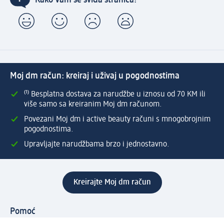
Moj dm račun: kreiraj i uživaj u pogodnostima
⁽¹⁾ Besplatna dostava za narudžbe u iznosu od 70 KM ili
više samo sa kreiranim Moj dm računom.
Povezani Moj dm i active beauty računi s mnogobrojnim
pogodnostima.
Upravljajte narudžbama brzo i jednostavno.
Kreirajte Moj dm račun
Pomoć