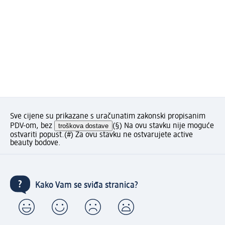
Sve cijene su prikazane s uračunatim zakonski propisanim
PDV-om, bez
troškova dostave
(§) Na ovu stavku nije moguće
ostvariti popust.
(#) Za ovu stavku ne ostvarujete active
beauty bodove.
Kako Vam se sviđa stranica?