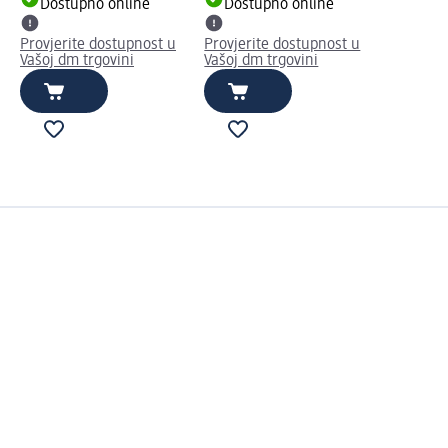
Dostupno online
Dostupno online
Provjerite dostupnost u
Provjerite dostupnost u
Vašoj dm trgovini
Vašoj dm trgovini