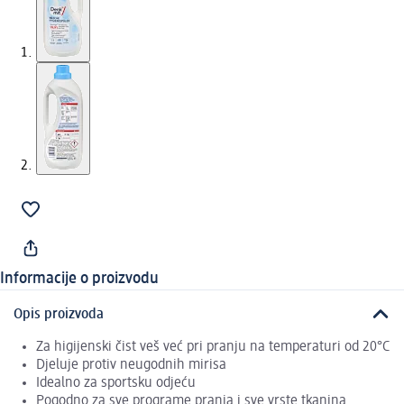
Informacije o proizvodu
Opis proizvoda
Za higijenski čist veš već pri pranju na temperaturi od 20°C
Djeluje protiv neugodnih mirisa
Idealno za sportsku odjeću
Pogodno za sve programe pranja i sve vrste tkanina