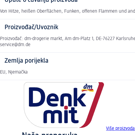
Upute o čuvanju proizvoda
Von Hitze, heißen Oberflächen, Funken, offenen Flammen und and
Proizvođač/Uvoznik
Proizvođač: dm-drogerie markt, Am dm-Platz 1, DE-76227 Karlsruhe,
service@dm.de
Zemlja porijekla
EU, Njemačka
Više proizvod