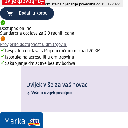
dm stalna cijena
nije povećana od 15.06.2022.
Dodati u korpu
Dostupno online
Standardna dostava za 2-3 radnih dana
Provjerite dostupnost u dm trgovini
Besplatna dostava s Moj dm računom iznad 70 KM
Isporuka na adresu ili u dm trgovinu
Sakupljanje dm active beauty bodova
Uvijek više za vaš novac
Više o uvijekpovoljno