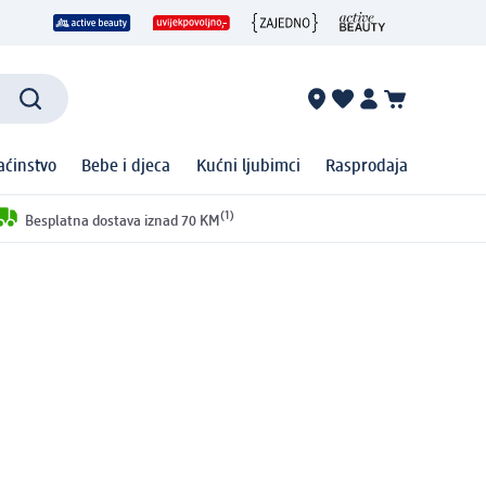
ćinstvo
Bebe i djeca
Kućni ljubimci
Rasprodaja
(1)
Besplatna dostava iznad 70 KM