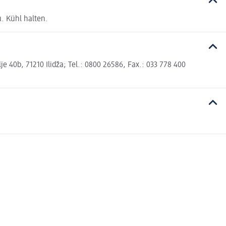
. Kühl halten.
 40b, 71210 Ilidža; Tel.: 0800 26586, Fax.: 033 778 400