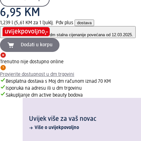
6,95 KM
1,239 l (5,61 KM za 1 l)
uklj. Pdv plus
dostava
dm stalna cijena
nije povećana od 12.03.2025.
Dodati u korpu
Trenutno nije dostupno online
Provjerite dostupnost u dm trgovini
Besplatna dostava s Moj dm računom iznad 70 KM
Isporuka na adresu ili u dm trgovinu
Sakupljanje dm active beauty bodova
Uvijek više za vaš novac
Više o uvijekpovoljno