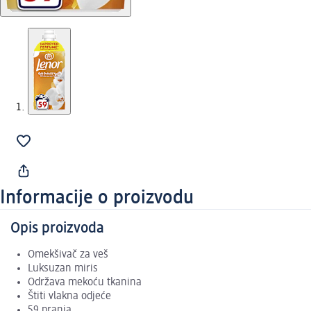
Informacije o proizvodu
Opis proizvoda
Omekšivač za veš
Luksuzan miris
Održava mekoću tkanina
Štiti vlakna odjeće
59 pranja