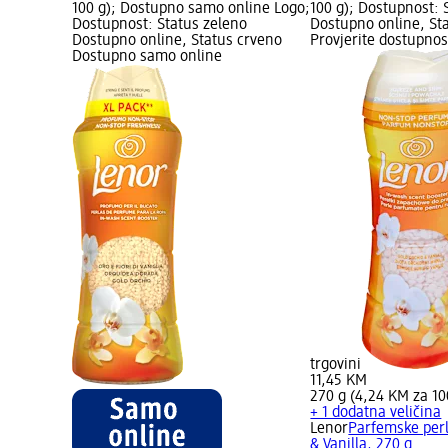
100 g); Dostupno samo online Logo;
100 g); Dostupnost: 
Dostupnost: Status zeleno
Dostupno online, Sta
Dostupno online, Status crveno
Provjerite dostupnos
Dostupno samo online
trgovini
11,45 KM
270 g (4,24 KM za 10
+ 1 dodatna veličina
Lenor
Parfemske perl
& Vanilla, 270 g