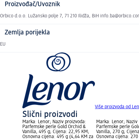
Proizvođač/Uvoznik
Orbico d.o.o. Lužansko polje 7, 71 210 Ilidža, BiH info.ba@orbico.c
Zemlja porijekla
EU
Više proizvoda od Le
Slični proizvodi
Marka: Lenor; Naziv proizvoda:
Marka: Lenor; Naziv 
Parfemske perle Gold Orchid &
Parfemske perle Gol
Vanilla, 495 g; Cijena: 22,95 KM;
Vanilla, 270 g; Cijen
Osnovna cijena: 495 g (4,64 KM za
Osnovna cijena: 270