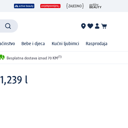
ćinstvo
Bebe i djeca
Kućni ljubimci
Rasprodaja
(1)
Besplatna dostava iznad 70 KM
1,239 l