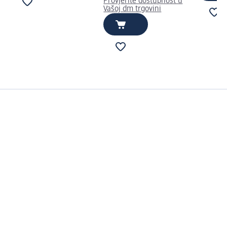
Provjerite dostupnost u
Vašoj dm trgovini