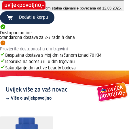
dm stalna cijena
nije povećana od 12.03.2025.
Dodati u korpu
Dostupno online
Standardna dostava za 2-3 radnih dana
Provjerite dostupnost u dm trgovini
Besplatna dostava s Moj dm računom iznad 70 KM
Isporuka na adresu ili u dm trgovinu
Sakupljanje dm active beauty bodova
Uvijek više za vaš novac
Više o uvijekpovoljno