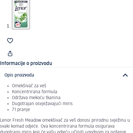
Informacije o proizvodu
Opis proizvoda
Omekšivač za veš
Koncentrirana formula
Održava mekoću tkanina
Dugotrajan osvježavajući miris
71 pranje
Lenor Fresh Meadow omekšivač za veš donosi prirodnu svježinu u
svaki komad odjeće. Ova koncentrirana formula osigurava
dugotrajni miris koji će vašu odjeću učiniti ugodnom za nošenje.