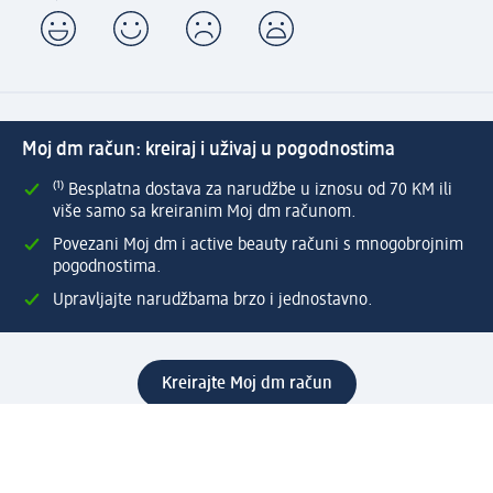
Moj dm račun: kreiraj i uživaj u pogodnostima
⁽¹⁾ Besplatna dostava za narudžbe u iznosu od 70 KM ili
više samo sa kreiranim Moj dm računom.
Povezani Moj dm i active beauty računi s mnogobrojnim
pogodnostima.
Upravljajte narudžbama brzo i jednostavno.
Kreirajte Moj dm račun
Pomoć