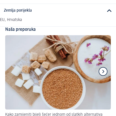
Zemlja porijekla
EU, Hrvatska
Naša preporuka
Kako zamijeniti bijeli šećer jednom od slatkih alternativa
Sa 