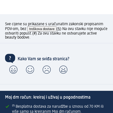
Sve cijene su prikazane s uračunatim zakonski propisanim
PDV-om, bez
troškova dostave
(§) Na ovu stavku nije moguće
ostvariti popust.
(#) Za ovu stavku ne ostvarujete active
beauty bodove.
Kako Vam se sviđa stranica?
Moj dm račun: kreiraj i uživaj u pogodnostima
⁽¹⁾ Besplatna dostava za narudžbe u iznosu od 70 KM ili
više samo sa kreiranim Moj dm računom.