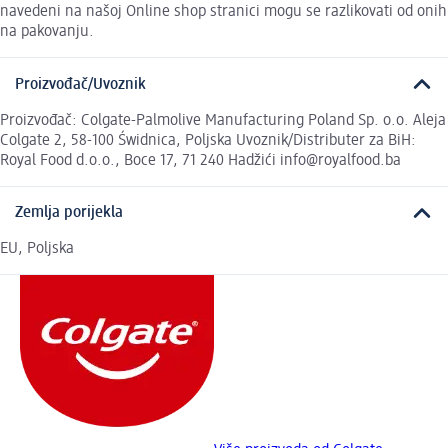
navedeni na našoj Online shop stranici mogu se razlikovati od onih
na pakovanju.
Proizvođač/Uvoznik
Proizvođač: Colgate-Palmolive Manufacturing Poland Sp. o.o. Aleja
Colgate 2, 58-100 Świdnica, Poljska Uvoznik/Distributer za BiH:
Royal Food d.o.o., Boce 17, 71 240 Hadžići info@royalfood.ba
Zemlja porijekla
EU, Poljska