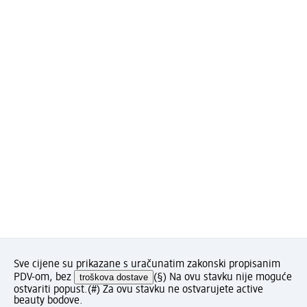
Sve cijene su prikazane s uračunatim zakonski propisanim
PDV-om, bez
troškova dostave
(§) Na ovu stavku nije moguće
ostvariti popust.
(#) Za ovu stavku ne ostvarujete active
beauty bodove.