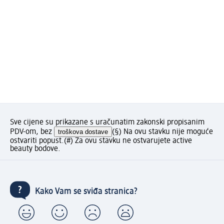
Sve cijene su prikazane s uračunatim zakonski propisanim
PDV-om, bez
troškova dostave
(§) Na ovu stavku nije moguće
ostvariti popust.
(#) Za ovu stavku ne ostvarujete active
beauty bodove.
Kako Vam se sviđa stranica?