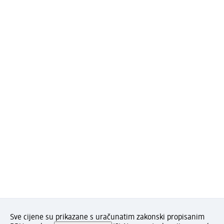
Sve cijene su prikazane s uračunatim zakonski propisanim