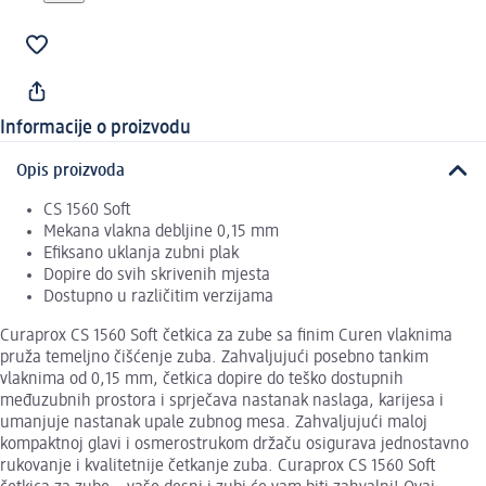
Informacije o proizvodu
Opis proizvoda
CS 1560 Soft
Mekana vlakna debljine 0,15 mm
Efiksano uklanja zubni plak
Dopire do svih skrivenih mjesta
Dostupno u različitim verzijama
Curaprox CS 1560 Soft četkica za zube sa finim Curen vlaknima
pruža temeljno čišćenje zuba. Zahvaljujući posebno tankim
vlaknima od 0,15 mm, četkica dopire do teško dostupnih
međuzubnih prostora i sprječava nastanak naslaga, karijesa i
umanjuje nastanak upale zubnog mesa. Zahvaljujući maloj
kompaktnoj glavi i osmerostrukom držaču osigurava jednostavno
rukovanje i kvalitetnije četkanje zuba. Curaprox CS 1560 Soft