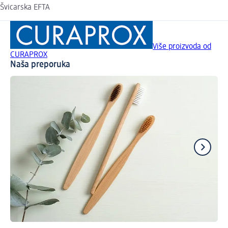
Švicarska EFTA
Više proizvoda od
CURAPROX
Naša preporuka