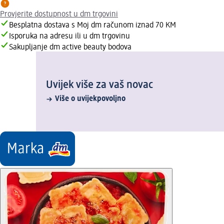
Provjerite dostupnost u dm trgovini
Besplatna dostava s Moj dm računom iznad 70 KM
Isporuka na adresu ili u dm trgovinu
Sakupljanje dm active beauty bodova
Uvijek više za vaš novac
Više o uvijekpovoljno