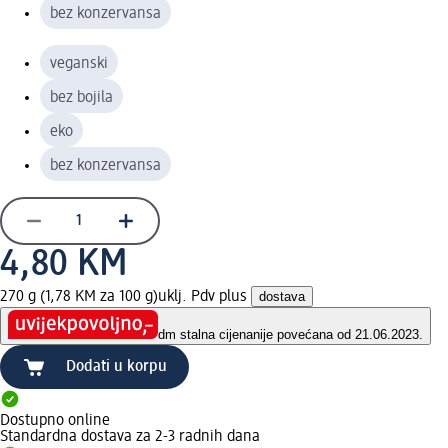
bez konzervansa
veganski
bez bojila
eko
bez konzervansa
4,80 KM
270 g (1,78 KM za 100 g)
uklj. Pdv plus
dostava
dm stalna cijena
nije povećana od 21.06.2023.
Dodati u korpu
Dostupno online
Standardna dostava za 2-3 radnih dana