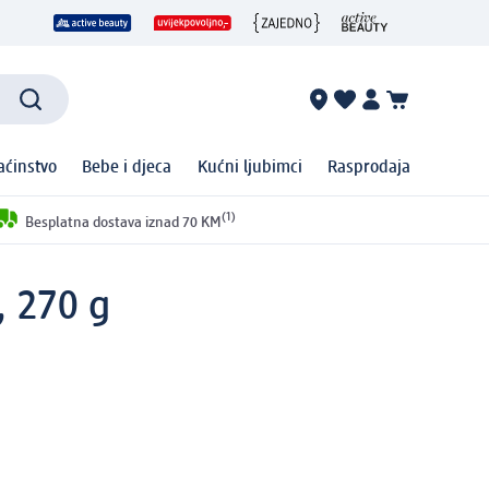
ćinstvo
Bebe i djeca
Kućni ljubimci
Rasprodaja
(1)
Besplatna dostava iznad 70 KM
, 270 g