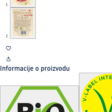
Informacije o proizvodu