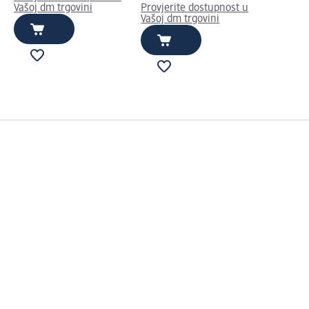
Vašoj dm trgovini
Provjerite dostupnost u
Vašoj dm trgovini