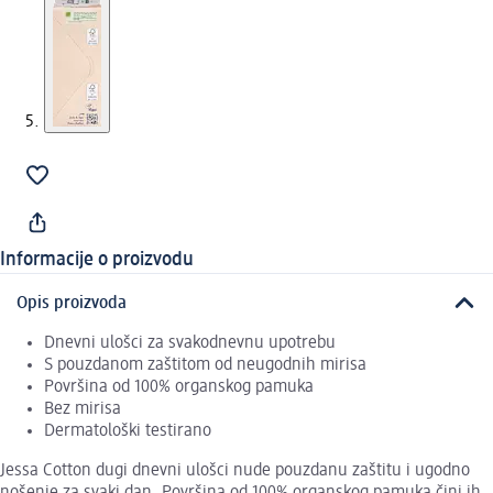
Informacije o proizvodu
Opis proizvoda
Dnevni ulošci za svakodnevnu upotrebu
S pouzdanom zaštitom od neugodnih mirisa
Površina od 100% organskog pamuka
Bez mirisa
Dermatološki testirano
Jessa Cotton dugi dnevni ulošci nude pouzdanu zaštitu i ugodno
nošenje za svaki dan. Površina od 100% organskog pamuka čini ih