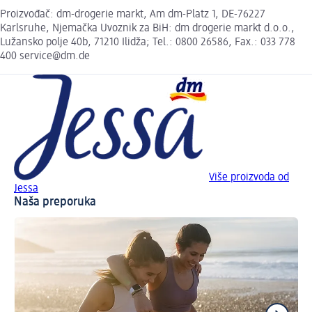
Proizvođač: dm-drogerie markt, Am dm-Platz 1, DE-76227
Karlsruhe, Njemačka Uvoznik za BiH: dm drogerie markt d.o.o.,
Lužansko polje 40b, 71210 Ilidža; Tel.: 0800 26586, Fax.: 033 778
400 service@dm.de
Više proizvoda od
Jessa
Naša preporuka