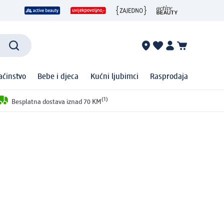
ćinstvo
Bebe i djeca
Kućni ljubimci
Rasprodaja
(1)
Besplatna dostava iznad 70 KM