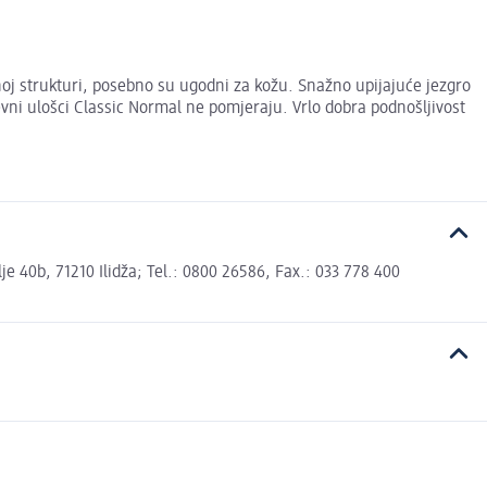
noj strukturi, posebno su ugodni za kožu. Snažno upijajuće jezgro
evni ulošci Classic Normal ne pomjeraju. Vrlo dobra podnošljivost
 40b, 71210 Ilidža; Tel.: 0800 26586, Fax.: 033 778 400