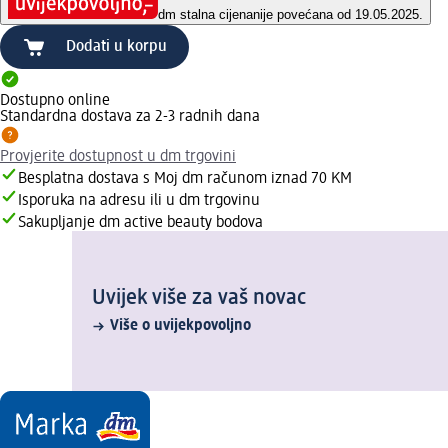
dm stalna cijena
nije povećana od 19.05.2025.
Dodati u korpu
Dostupno online
Standardna dostava za 2-3 radnih dana
Provjerite dostupnost u dm trgovini
Besplatna dostava s Moj dm računom iznad 70 KM
Isporuka na adresu ili u dm trgovinu
Sakupljanje dm active beauty bodova
Uvijek više za vaš novac
Više o uvijekpovoljno