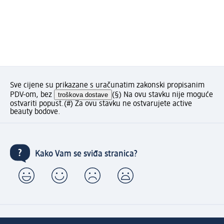
Sve cijene su prikazane s uračunatim zakonski propisanim
PDV-om, bez
troškova dostave
(§) Na ovu stavku nije moguće
ostvariti popust.
(#) Za ovu stavku ne ostvarujete active
beauty bodove.
Kako Vam se sviđa stranica?