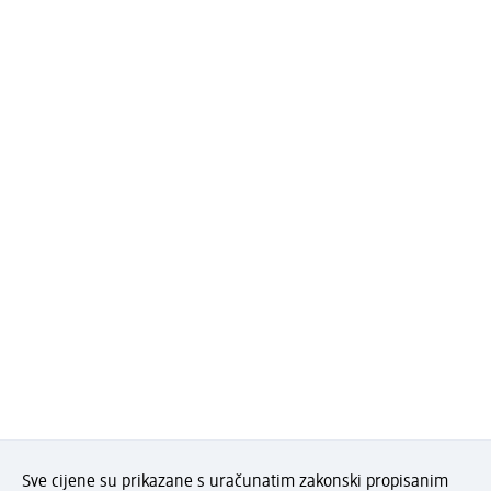
Sve cijene su prikazane s uračunatim zakonski propisanim