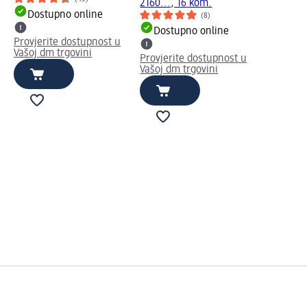
2160..., 16 kom.
Dostupno online
(8)
Dostupno online
Provjerite dostupnost u
Vašoj dm trgovini
Provjerite dostupnost u
Vašoj dm trgovini