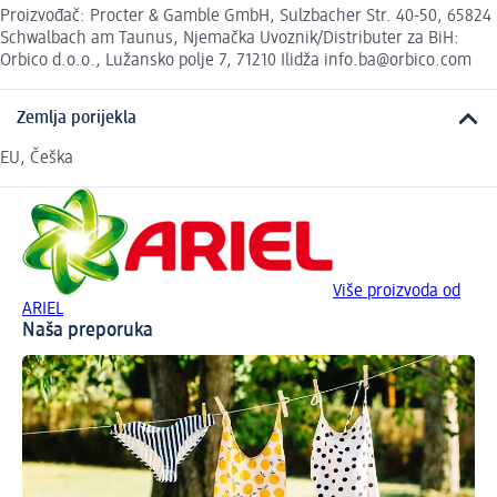
Proizvođač: Procter & Gamble GmbH, Sulzbacher Str. 40-50, 65824
Schwalbach am Taunus, Njemačka Uvoznik/Distributer za BiH:
Orbico d.o.o., Lužansko polje 7, 71210 Ilidža info.ba@orbico.com
Zemlja porijekla
EU, Češka
Više proizvoda od
ARIEL
Naša preporuka