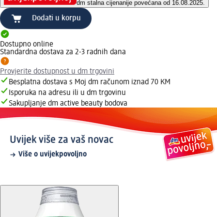
dm stalna cijena
nije povećana od 16.08.2025.
Dodati u korpu
Dostupno online
Standardna dostava za 2-3 radnih dana
Provjerite dostupnost u dm trgovini
Besplatna dostava s Moj dm računom iznad 70 KM
Isporuka na adresu ili u dm trgovinu
Sakupljanje dm active beauty bodova
Uvijek više za vaš novac
Više o uvijekpovoljno