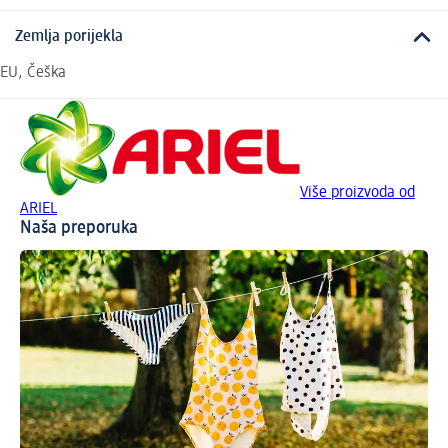
Zemlja porijekla
EU, Češka
Više proizvoda od
ARIEL
Naša preporuka