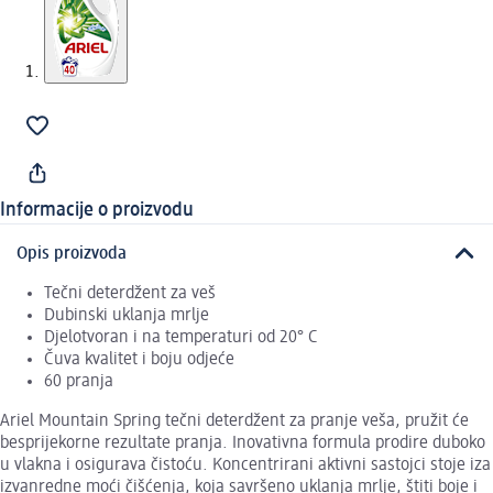
Informacije o proizvodu
Opis proizvoda
Tečni deterdžent za veš
Dubinski uklanja mrlje
Djelotvoran i na temperaturi od 20° C
Čuva kvalitet i boju odjeće
60 pranja
Ariel Mountain Spring tečni deterdžent za pranje veša, pružit će
besprijekorne rezultate pranja. Inovativna formula prodire duboko
u vlakna i osigurava čistoću. Koncentrirani aktivni sastojci stoje iza
izvanredne moći čišćenja, koja savršeno uklanja mrlje, štiti boje i