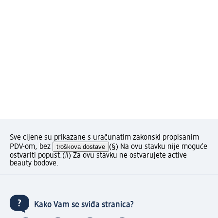
Sve cijene su prikazane s uračunatim zakonski propisanim
PDV-om, bez
troškova dostave
(§) Na ovu stavku nije moguće
ostvariti popust.
(#) Za ovu stavku ne ostvarujete active
beauty bodove.
Kako Vam se sviđa stranica?