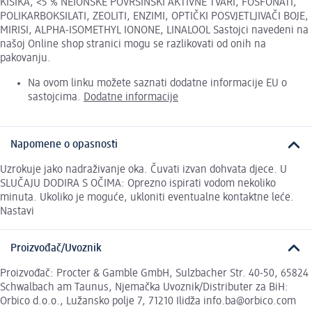
KISIKA, <5 % NEIONSKE POVRŠINSKI AKTIVNE TVARI, FOSFONATI,
POLIKARBOKSILATI, ZEOLITI, ENZIMI, OPTIČKI POSVJETLJIVAČI BOJE,
MIRISI, ALPHA-ISOMETHYL IONONE, LINALOOL Sastojci navedeni na
našoj Online shop stranici mogu se razlikovati od onih na
pakovanju.
Na ovom linku možete saznati dodatne informacije EU o
sastojcima.
Dodatne informacije
Napomene o opasnosti
Uzrokuje jako nadraživanje oka. Čuvati izvan dohvata djece. U
SLUČAJU DODIRA S OČIMA: Oprezno ispirati vodom nekoliko
minuta. Ukoliko je moguće, ukloniti eventualne kontaktne leće.
Nastavi
Proizvođač/Uvoznik
Proizvođač: Procter & Gamble GmbH, Sulzbacher Str. 40-50, 65824
Schwalbach am Taunus, Njemačka Uvoznik/Distributer za BiH:
Orbico d.o.o., Lužansko polje 7, 71210 Ilidža info.ba@orbico.com