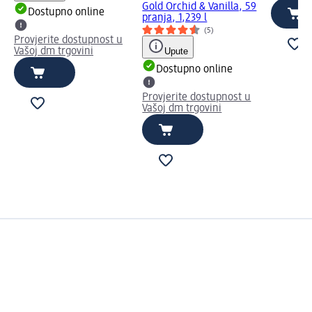
Gold Orchid & Vanilla, 59
Dostupno online
pranja, 1,239 l
(5)
Provjerite dostupnost u
Vašoj dm trgovini
Upute
Dostupno online
Provjerite dostupnost u
Vašoj dm trgovini