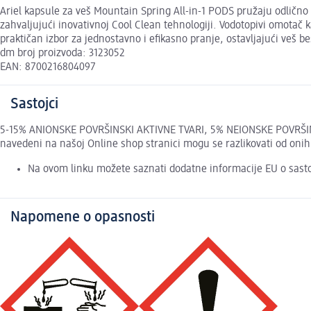
Ariel kapsule za veš Mountain Spring All-in-1 PODS pružaju odlično
zahvaljujući inovativnoj Cool Clean tehnologiji. Vodotopivi omotač 
praktičan izbor za jednostavno i efikasno pranje, ostavljajući veš be
dm broj proizvoda: 3123052
EAN: 8700216804097
Sastojci
5-15% ANIONSKE POVRŠINSKI AKTIVNE TVARI, 5% NEIONSKE POVRŠIN
navedeni na našoj Online shop stranici mogu se razlikovati od oni
Na ovom linku možete saznati dodatne informacije EU o sast
Napomene o opasnosti