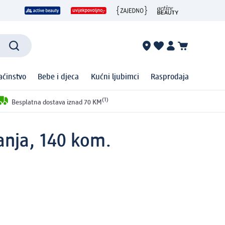
ćinstvo
Bebe i djeca
Kućni ljubimci
Rasprodaja
(1)
Besplatna dostava iznad 70 KM
anja, 140 kom.