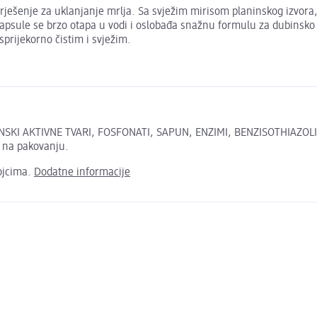
 rješenje za uklanjanje mrlja. Sa svježim mirisom planinskog izvora
kapsule se brzo otapa u vodi i oslobađa snažnu formulu za dubinsko 
sprijekorno čistim i svježim.
SKI AKTIVNE TVARI, FOSFONATI, SAPUN, ENZIMI, BENZISOTHIAZOLI
h na pakovanju.
ojcima.
Dodatne informacije