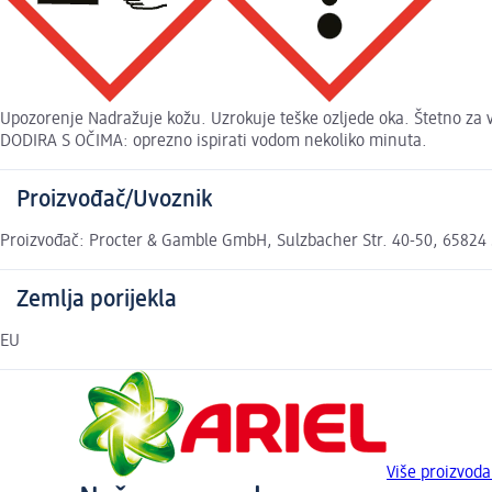
Upozorenje Nadražuje kožu. Uzrokuje teške ozljede oka. Štetno za 
DODIRA S OČIMA: oprezno ispirati vodom nekoliko minuta.
Proizvođač/Uvoznik
Proizvođač: Procter & Gamble GmbH, Sulzbacher Str. 40-50, 65824 
Zemlja porijekla
EU
Više proizvoda