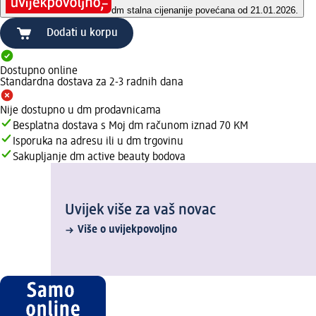
dm stalna cijena
nije povećana od 21.01.2026.
Dodati u korpu
Dostupno online
Standardna dostava za 2-3 radnih dana
Nije dostupno u dm prodavnicama
Besplatna dostava s Moj dm računom iznad 70 KM
Isporuka na adresu ili u dm trgovinu
Sakupljanje dm active beauty bodova
Uvijek više za vaš novac
Više o uvijekpovoljno