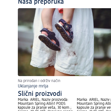
Naša preporuka
Na prirodan i održiv način
Uklanjanje mrlja
Slični proizvodi
Marka: ARIEL; Naziv proizvoda:
Marka: ARIEL; Naziv 
Mountain Spring Allin1 PODS
Mountain Spring All
kapsule za pranje veša, 30 kom.;
kapsule za pranje ve