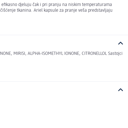
, efikasno djeluju čak i pri pranju na niskim temperaturama
čišćenje tkanina. Ariel kapsule za pranje veša predstavljaju
NONE, MIRISI, ALPHA-ISOMETHYL IONONE, CITRONELLOL Sastojci