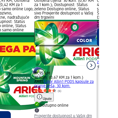
6,95 KM; Osnovna
Osnovna cijena: 30 kom. (0,67 KM
Cijena: 34,
(0,42 KM za 1
za 1 kom.); Dostupnost: Status
4,55 kg (7,
 samo online Logo;
zeleno Dostupno online, Status
samo online
ozivno,
sivo Provjerite dostupnost u Vašoj
Štetne, nad
tne, nadražujuće
dm trgovini
Dostupnost:
upnost: Status
Dostupno on
 online, Status
Dostupno s
o samo online
34,45 KM
4,55 kg (7,5
ARIEL
Mount
za pranje ve
19,95 KM
30 kom. (0,67 KM za 1 kom.)
ARIEL
Color Allin1 PODS kapsule za
pranje veša, 30 kom.
(6)
Upute
Dostupno online
Provjerite dostupnost u Vašoj dm