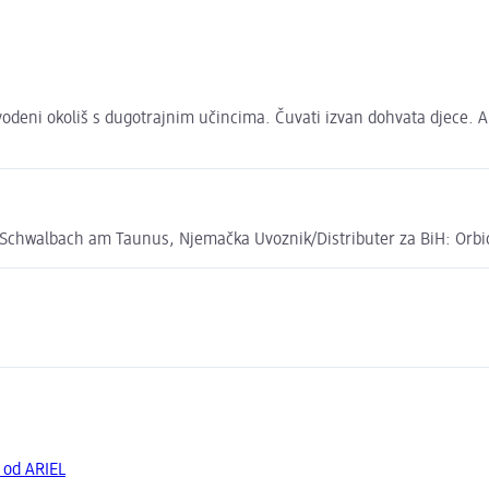
vodeni okoliš s dugotrajnim učincima. Čuvati izvan dohvata djece. 
Schwalbach am Taunus, Njemačka Uvoznik/Distributer za BiH: Orbico
 od ARIEL