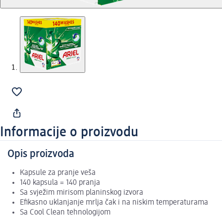
Informacije o proizvodu
Opis proizvoda
Kapsule za pranje veša
140 kapsula = 140 pranja
Sa svježim mirisom planinskog izvora
Efikasno uklanjanje mrlja čak i na niskim temperaturama
Sa Cool Clean tehnologijom