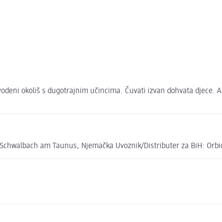
vodeni okoliš s dugotrajnim učincima. Čuvati izvan dohvata djece. 
Schwalbach am Taunus, Njemačka Uvoznik/Distributer za BiH: Orbico