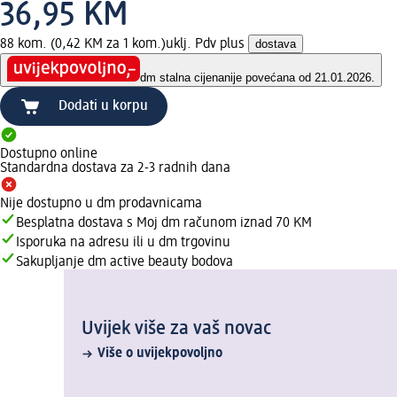
36,95 KM
88 kom. (0,42 KM za 1 kom.)
uklj. Pdv plus
dostava
dm stalna cijena
nije povećana od 21.01.2026.
Dodati u korpu
Dostupno online
Standardna dostava za 2-3 radnih dana
Nije dostupno u dm prodavnicama
Besplatna dostava s Moj dm računom iznad 70 KM
Isporuka na adresu ili u dm trgovinu
Sakupljanje dm active beauty bodova
Uvijek više za vaš novac
Više o uvijekpovoljno