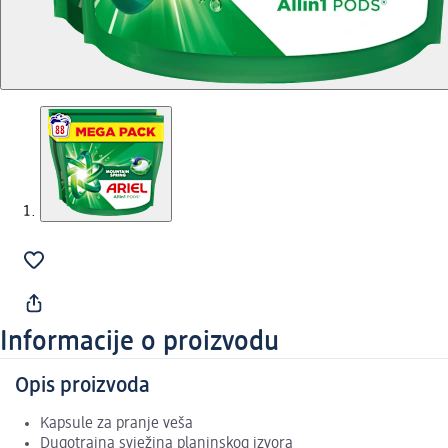
Informacije o proizvodu
Opis proizvoda
Kapsule za pranje veša
Dugotrajna svježina planinskog izvora