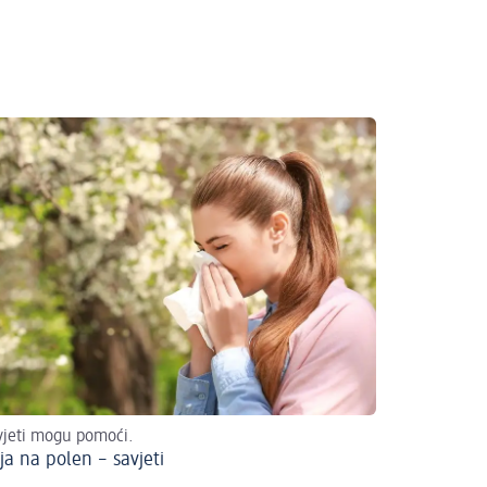
vjeti mogu pomoći.
ja na polen – savjeti