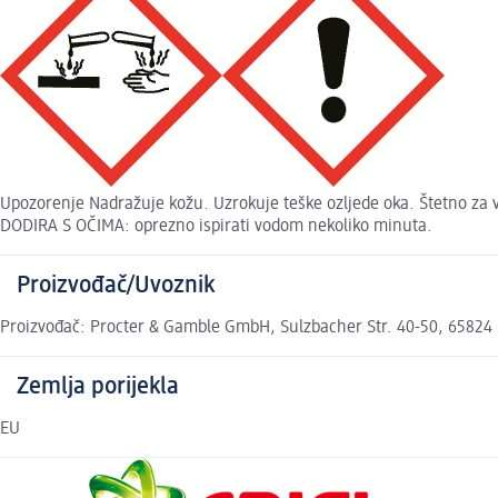
Upozorenje Nadražuje kožu. Uzrokuje teške ozljede oka. Štetno za 
DODIRA S OČIMA: oprezno ispirati vodom nekoliko minuta.
Proizvođač/Uvoznik
Proizvođač: Procter & Gamble GmbH, Sulzbacher Str. 40-50, 65824 
Zemlja porijekla
EU