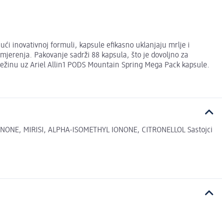
ći inovativnoj formuli, kapsule efikasno uklanjaju mrlje i
mjerenja. Pakovanje sadrži 88 kapsula, što je dovoljno za
vježinu uz Ariel Allin1 PODS Mountain Spring Mega Pack kapsule.
NONE, MIRISI, ALPHA-ISOMETHYL IONONE, CITRONELLOL Sastojci