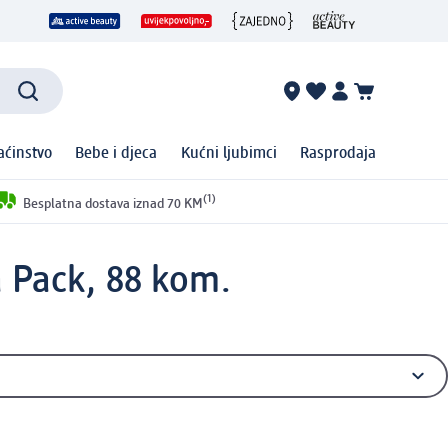
ćinstvo
Bebe i djeca
Kućni ljubimci
Rasprodaja
(1)
Besplatna dostava iznad 70 KM
a Pack, 88 kom.