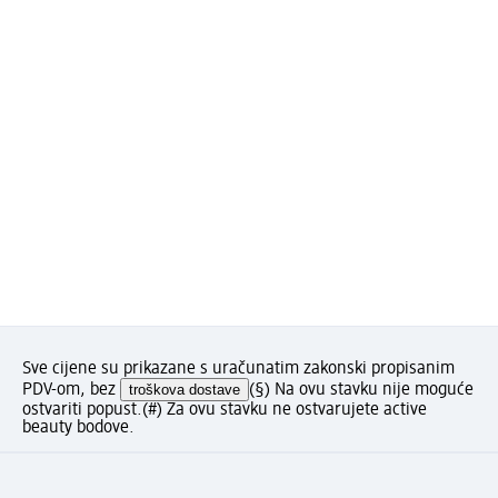
Sve cijene su prikazane s uračunatim zakonski propisanim
PDV-om, bez
troškova dostave
(§) Na ovu stavku nije moguće
ostvariti popust.
(#) Za ovu stavku ne ostvarujete active
beauty bodove.