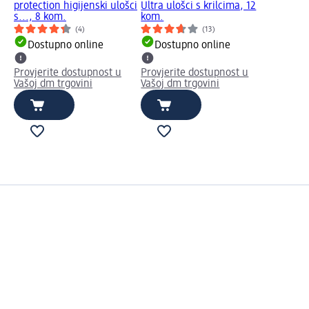
protection higijenski ulošci
Ultra ulošci s krilcima, 12
s..., 8 kom.
kom.
(4)
(13)
Dostupno online
Dostupno online
Provjerite dostupnost u
Provjerite dostupnost u
Vašoj dm trgovini
Vašoj dm trgovini