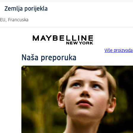
Zemlja porijekla
EU, Francuska
Više proizvo
Naša preporuka