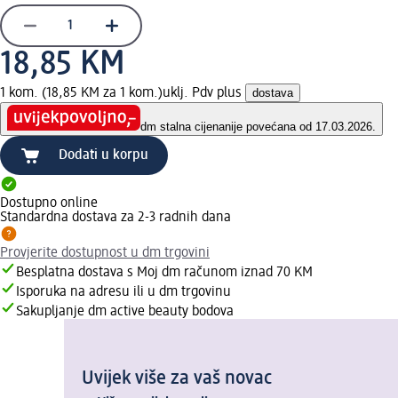
18,85 KM
1 kom. (18,85 KM za 1 kom.)
uklj. Pdv plus
dostava
dm stalna cijena
nije povećana od 17.03.2026.
Dodati u korpu
Dostupno online
Standardna dostava za 2-3 radnih dana
Provjerite dostupnost u dm trgovini
Besplatna dostava s Moj dm računom iznad 70 KM
Isporuka na adresu ili u dm trgovinu
Sakupljanje dm active beauty bodova
Uvijek više za vaš novac