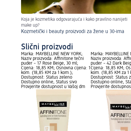
Koja je kozmetika odgovarajuća i kako pravilno nanijeti
make up?
Kozmetički i beauty proizvodi za žene u 30-ima
Slični proizvodi
Marka: MAYBELLINE NEW YORK;
Marka: MAYBELLINE
Naziv proizvoda: Affinitone tečni
Naziv proizvoda: Affi
puder – 17 Rose Beige, 30 ml;
puder – 42 Dark Beig
Cijena: 18,85 KM; Osnovna cijena: 1
Cijena: 18,85 KM; Os
kom. (18,85 KM za 1 kom.);
kom. (18,85 KM za 1 
Dostupnost: Status zeleno
Dostupnost: Status 
Dostupno online, Status sivo
Dostupno online, Sta
Provjerite dostupnost u Vašoj dm
Provjerite dostupnos