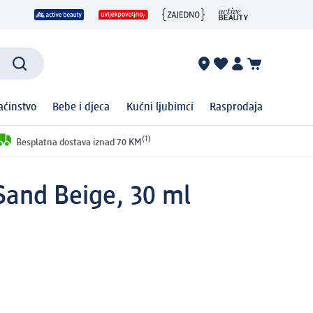
ćinstvo
Bebe i djeca
Kućni ljubimci
Rasprodaja
(1)
Besplatna dostava iznad 70 KM
 Sand Beige, 30 ml