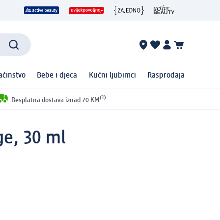
ćinstvo
Bebe i djeca
Kućni ljubimci
Rasprodaja
(1)
Besplatna dostava iznad 70 KM
ge, 30 ml