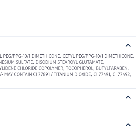
 PEG/PPG-10/1 DIMETHICONE, CETYL PEG/PPG-10/1 DIMETHICONE,
GNESIUM SULFATE, DISODIUM STEAROYL GLUTAMATE,
NYLIDENE CHLORIDE COPOLYMER, TOCOPHEROL, BUTYLPARABEN,
Y CONTAIN CI 77891 / TITANIUM DIOXIDE, CI 77491, CI 77492,