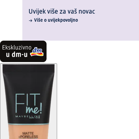
Uvijek više za vaš novac
Više o uvijekpovoljno