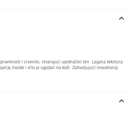
avilnosti i crvenilo, stvarajući ujednačen ten. Lagana tekstura
sjećaj maske i vrlo je ugodan na koži. Zahvaljujući inovativnoj