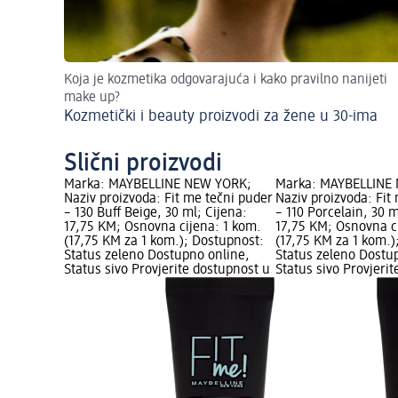
Koja je kozmetika odgovarajuća i kako pravilno nanijeti
make up?
Kozmetički i beauty proizvodi za žene u 30-ima
Slični proizvodi
Marka: MAYBELLINE NEW YORK;
Marka: MAYBELLINE
Naziv proizvoda: Fit me tečni puder
Naziv proizvoda: Fit
– 130 Buff Beige, 30 ml; Cijena:
– 110 Porcelain, 30 m
17,75 KM; Osnovna cijena: 1 kom.
17,75 KM; Osnovna c
(17,75 KM za 1 kom.); Dostupnost:
(17,75 KM za 1 kom.)
Status zeleno Dostupno online,
Status zeleno Dostu
Status sivo Provjerite dostupnost u
Status sivo Provjeri