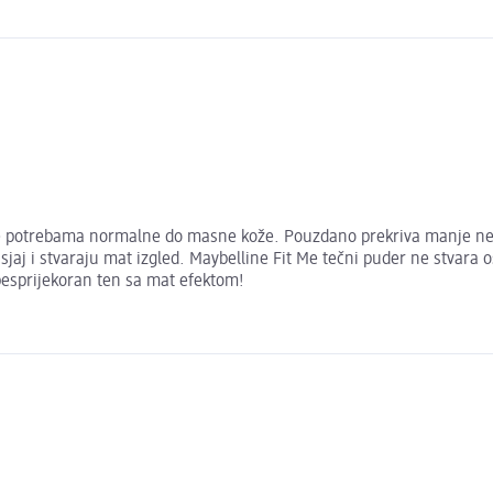
je potrebama normalne do masne kože. Pouzdano prekriva manje nepr
sjaj i stvaraju mat izgled. Maybelline Fit Me tečni puder ne stvara o
besprijekoran ten sa mat efektom!