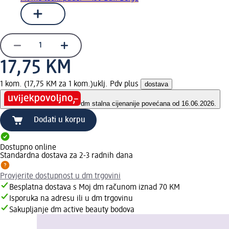
17,75 KM
1 kom. (17,75 KM za 1 kom.)
uklj. Pdv plus
dostava
dm stalna cijena
nije povećana od 16.06.2026.
Dodati u korpu
Dostupno online
Standardna dostava za 2-3 radnih dana
Provjerite dostupnost u dm trgovini
Besplatna dostava s Moj dm računom iznad 70 KM
Isporuka na adresu ili u dm trgovinu
Sakupljanje dm active beauty bodova