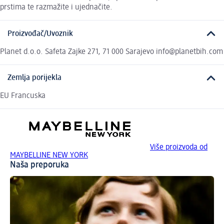
prstima te razmažite i ujednačite.
Proizvođač/Uvoznik
Planet d.o.o. Safeta Zajke 271, 71 000 Sarajevo info@planetbih.com
Zemlja porijekla
EU Francuska
Više proizvoda od
MAYBELLINE NEW YORK
Naša preporuka