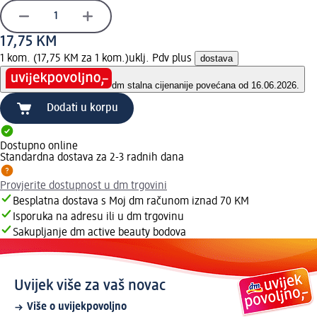
17,75 KM
1 kom. (17,75 KM za 1 kom.)
uklj. Pdv plus
dostava
dm stalna cijena
nije povećana od 16.06.2026.
Dodati u korpu
Dostupno online
Standardna dostava za 2-3 radnih dana
Provjerite dostupnost u dm trgovini
Besplatna dostava s Moj dm računom iznad 70 KM
Isporuka na adresu ili u dm trgovinu
Sakupljanje dm active beauty bodova
Uvijek više za vaš novac
Više o uvijekpovoljno