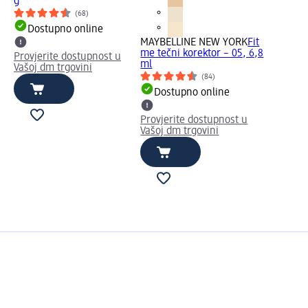
g
(68)
Dostupno online
MAYBELLINE NEW YORK
Fit
me tečni korektor – 05, 6,8
Provjerite dostupnost u
ml
Vašoj dm trgovini
(84)
Dostupno online
Provjerite dostupnost u
Vašoj dm trgovini