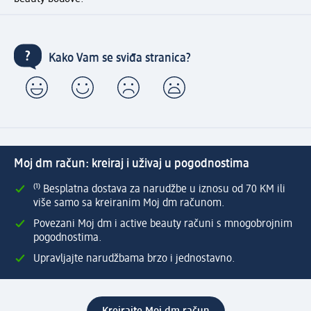
Kako Vam se sviđa stranica?
Moj dm račun: kreiraj i uživaj u pogodnostima
⁽¹⁾ Besplatna dostava za narudžbe u iznosu od 70 KM ili
više samo sa kreiranim Moj dm računom.
Povezani Moj dm i active beauty računi s mnogobrojnim
pogodnostima.
Upravljajte narudžbama brzo i jednostavno.