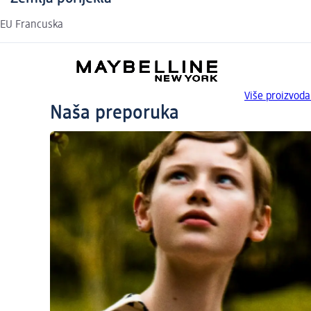
EU Francuska
Više proizvo
Naša preporuka