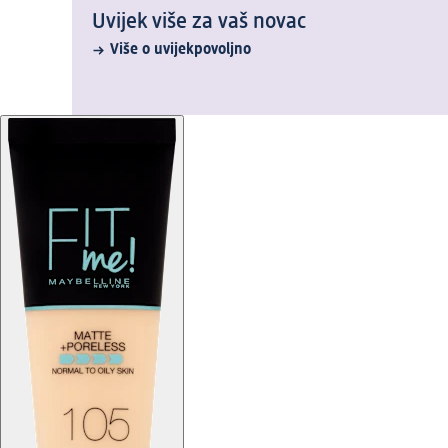
Uvijek više za vaš novac
Više o uvijekpovoljno