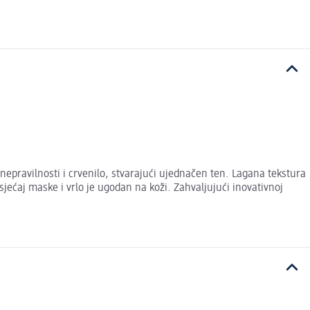
epravilnosti i crvenilo, stvarajući ujednačen ten. Lagana tekstura
sjećaj maske i vrlo je ugodan na koži. Zahvaljujući inovativnoj