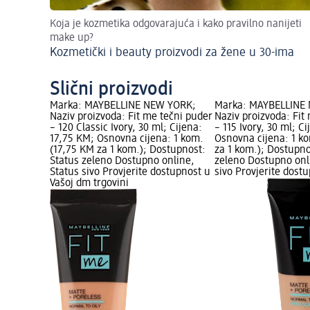
Koja je kozmetika odgovarajuća i kako pravilno nanijeti
make up?
Kozmetički i beauty proizvodi za žene u 30-ima
Slični proizvodi
Marka: MAYBELLINE NEW YORK;
Marka: MAYBELLINE
Naziv proizvoda: Fit me tečni puder
Naziv proizvoda: Fit
– 120 Classic Ivory, 30 ml; Cijena:
– 115 Ivory, 30 ml; C
17,75 KM; Osnovna cijena: 1 kom.
Osnovna cijena: 1 k
(17,75 KM za 1 kom.); Dostupnost:
za 1 kom.); Dostupno
Status zeleno Dostupno online,
zeleno Dostupno onl
Status sivo Provjerite dostupnost u
sivo Provjerite dost
Vašoj dm trgovini