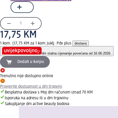
17,75 KM
1 kom. (17,75 KM za 1 kom.)
uklj. Pdv plus
dostava
dm stalna cijena
nije povećana od 16.06.2026.
Dodati u korpu
Trenutno nije dostupno online
Provjerite dostupnost u dm trgovini
Besplatna dostava s Moj dm računom iznad 70 KM
Isporuka na adresu ili u dm trgovinu
Sakupljanje dm active beauty bodova