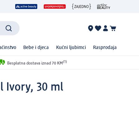
ćinstvo
Bebe i djeca
Kućni ljubimci
Rasprodaja
(1)
Besplatna dostava iznad 70 KM
l Ivory, 30 ml