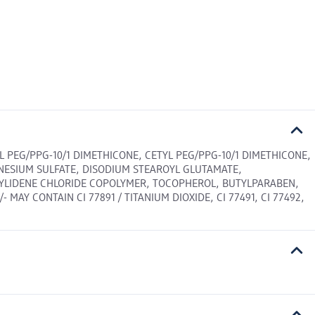
 PEG/PPG-10/1 DIMETHICONE, CETYL PEG/PPG-10/1 DIMETHICONE,
GNESIUM SULFATE, DISODIUM STEAROYL GLUTAMATE,
NYLIDENE CHLORIDE COPOLYMER, TOCOPHEROL, BUTYLPARABEN,
Y CONTAIN CI 77891 / TITANIUM DIOXIDE, CI 77491, CI 77492,