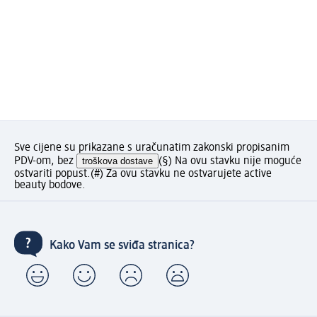
Sve cijene su prikazane s uračunatim zakonski propisanim
PDV-om, bez
troškova dostave
(§) Na ovu stavku nije moguće
ostvariti popust.
(#) Za ovu stavku ne ostvarujete active
beauty bodove.
Kako Vam se sviđa stranica?