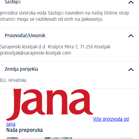
Sastojci
prirodna izvorska voda Sastojci navedeni na našoj Online shop
stranici mogu se razlikovati od onih na pakovanju.
Proizvođač/Uvoznik
Sarajevski kiseljak d.d. Kraljice Mira 7, 71 250 Kiseljak
pckiseljak@sarajevski-kiseljak.com
Zemlja porijekla
EU, Hrvatska
Više proizvoda od
Jana
Naša preporuka