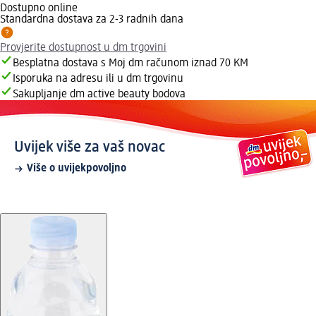
Dostupno online
Standardna dostava za 2-3 radnih dana
Provjerite dostupnost u dm trgovini
Besplatna dostava s Moj dm računom iznad 70 KM
Isporuka na adresu ili u dm trgovinu
Sakupljanje dm active beauty bodova
Uvijek više za vaš novac
Više o uvijekpovoljno