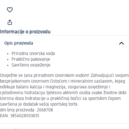
Informacije o proizvodu
Opis proizvoda
Prirodna izvorska voda
Praktično pakovanje
Savršeno osvježenje
Osvježite se Jana prirodnom izvorskom vodom! Zahvaljujući svojom
besprijekornom izvornom čistoćom i mineralnim sastavom, kojeg
odlikuje balans kalcija i magnezija, osigurava osvježenje i
cjelodnevnu hidrataciju tjelesno aktivnih osoba svake životne dobi.
Izvrsna doza hidratacije u praktičnoj bočici sa sportskim čepom
savršena je dodatak vašoj sportskoj torbi.
dm broj proizvoda: 2068708
EAN: 3856028503835