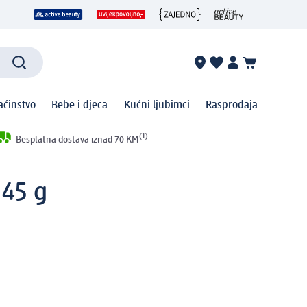
ćinstvo
Bebe i djeca
Kućni ljubimci
Rasprodaja
(1)
Besplatna dostava iznad 70 KM
 45 g