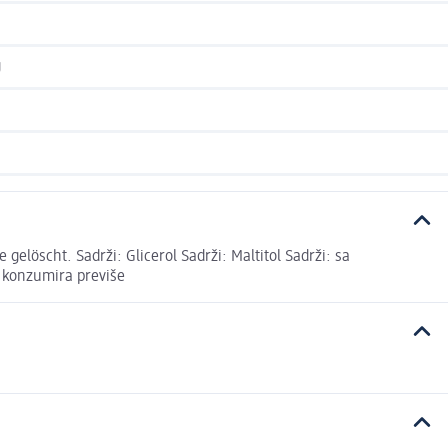
g
gelöscht. Sadrži: Glicerol Sadrži: Maltitol Sadrži: sa
e konzumira previše