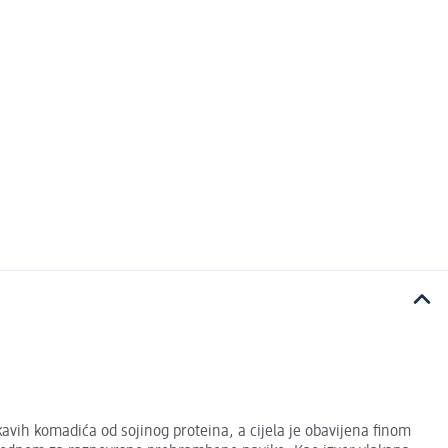
avih komadića od sojinog proteina, a cijela je obavijena finom