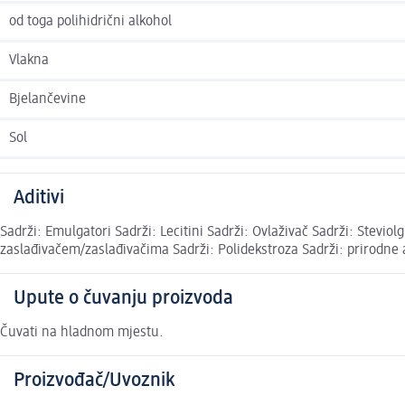
od toga polihidrični alkohol
Vlakna
Bjelančevine
Sol
Aditivi
Sadrži: Emulgatori Sadrži: Lecitini Sadrži: Ovlaživač Sadrži: Stevio
zaslađivačem/zaslađivačima Sadrži: Polidekstroza Sadrži: prirodne
Upute o čuvanju proizvoda
Čuvati na hladnom mjestu.
Proizvođač/Uvoznik