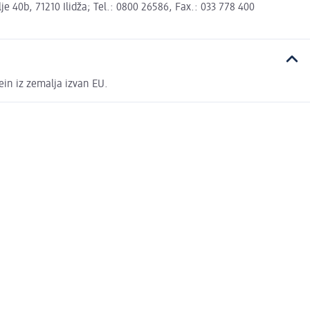
 40b, 71210 Ilidža; Tel.: 0800 26586, Fax.: 033 778 400
ein iz zemalja izvan EU.