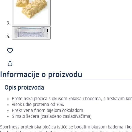
Informacije o proizvodu
Opis proizvoda
Proteinska pločica s okusom kokosa i badema, s hrskavim k
Visok udio proteina od 30%
Prekrivena finom bijelom čokoladom
S malo šećera (zaslađeno zaslađivačima)
Sportness proteinska pločica ističe se bogatim okusom badema i kok