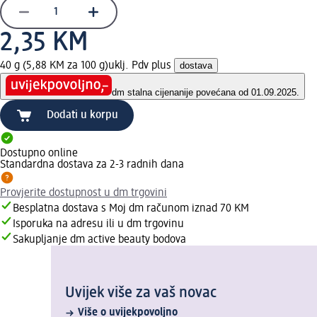
2,35 KM
40 g (5,88 KM za 100 g)
uklj. Pdv plus
dostava
dm stalna cijena
nije povećana od 01.09.2025.
Dodati u korpu
Dostupno online
Standardna dostava za 2-3 radnih dana
Provjerite dostupnost u dm trgovini
Besplatna dostava s Moj dm računom iznad 70 KM
Isporuka na adresu ili u dm trgovinu
Sakupljanje dm active beauty bodova
Uvijek više za vaš novac
Više o uvijekpovoljno