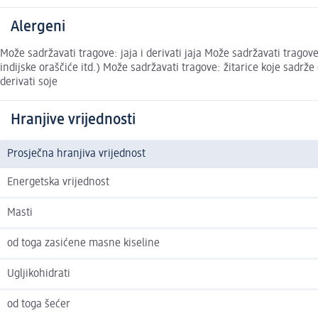
Alergeni
Može sadržavati tragove: jaja i derivati jaja Može sadržavati tragove:
indijske oraščiće itd.) Može sadržavati tragove: žitarice koje sadrže 
derivati soje
Hranjive vrijednosti
Prosječna hranjiva vrijednost
Energetska vrijednost
Masti
od toga zasićene masne kiseline
Ugljikohidrati
od toga šećer