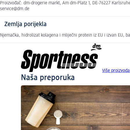
Proizvođač: dm-drogerie markt, Am dm-Platz 1, DE-76227 Karlsruhe,
service@dm.de
Zemlja porijekla
Njemačka, hidrolizat kolagena i mliječni protein iz EU i izvan EU, b
Više proizvoda
Naša preporuka