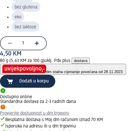
bez glutena
eko
bez laktoze
4,50 KM
80 g (5,63 KM za 100 g)
uklj. Pdv plus
dostava
dm stalna cijena
nije povećana od 28.11.2023.
Dodati u korpu
Dostupno online
Standardna dostava za 2-3 radnih dana
Provjerite dostupnost u dm trgovini
Besplatna dostava s Moj dm računom iznad 70 KM
Isporuka na adresu ili u dm trgovinu