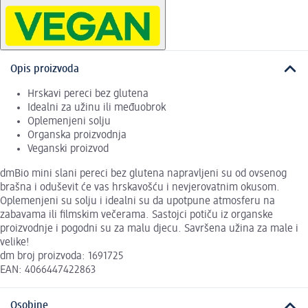
Opis proizvoda
Hrskavi pereci bez glutena
Idealni za užinu ili međuobrok
Oplemenjeni solju
Organska proizvodnja
Veganski proizvod
dmBio mini slani pereci bez glutena napravljeni su od ovsenog
brašna i oduševit će vas hrskavošću i nevjerovatnim okusom.
Oplemenjeni su solju i idealni su da upotpune atmosferu na
zabavama ili filmskim večerama. Sastojci potiču iz organske
proizvodnje i pogodni su za malu djecu. Savršena užina za male i
velike!
dm broj proizvoda: 1691725
EAN: 4066447422863
Osobine