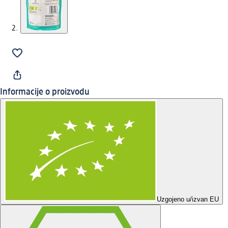
Informacije o proizvodu
Uzgojeno u/izvan EU