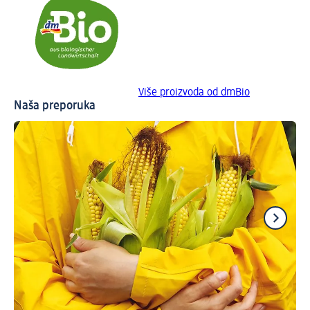
Više proizvoda od dmBio
Naša preporuka