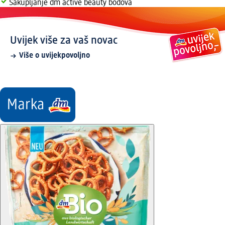
Sakupljanje dm active beauty bodova
Uvijek više za vaš novac
Više o uvijekpovoljno