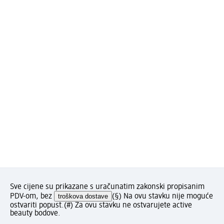
Sve cijene su prikazane s uračunatim zakonski propisanim
PDV-om, bez
troškova dostave
(§) Na ovu stavku nije moguće
ostvariti popust.
(#) Za ovu stavku ne ostvarujete active
beauty bodove.