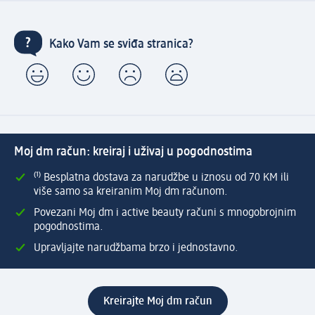
Kako Vam se sviđa stranica?
Moj dm račun: kreiraj i uživaj u pogodnostima
⁽¹⁾ Besplatna dostava za narudžbe u iznosu od 70 KM ili
više samo sa kreiranim Moj dm računom.
Povezani Moj dm i active beauty računi s mnogobrojnim
pogodnostima.
Upravljajte narudžbama brzo i jednostavno.
Kreirajte Moj dm račun