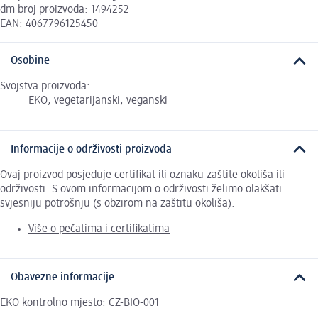
dm broj proizvoda: 1494252
EAN: 4067796125450
Osobine
Svojstva proizvoda:
EKO, vegetarijanski, veganski
Informacije o održivosti proizvoda
Ovaj proizvod posjeduje certifikat ili oznaku zaštite okoliša ili
održivosti. S ovom informacijom o održivosti želimo olakšati
svjesniju potrošnju (s obzirom na zaštitu okoliša).
Više o pečatima i certifikatima
Obavezne informacije
EKO kontrolno mjesto: CZ-BIO-001