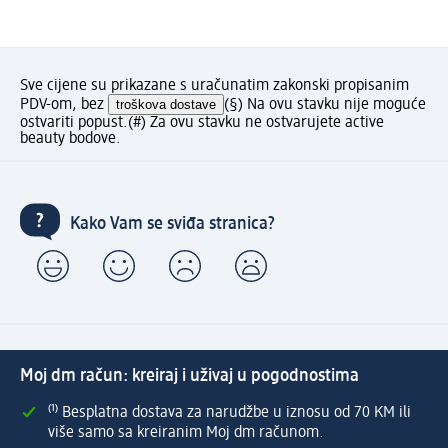
Sve cijene su prikazane s uračunatim zakonski propisanim
PDV-om, bez
troškova dostave
(§) Na ovu stavku nije moguće
ostvariti popust.
(#) Za ovu stavku ne ostvarujete active
beauty bodove.
Kako Vam se sviđa stranica?
Moj dm račun: kreiraj i uživaj u pogodnostima
⁽¹⁾ Besplatna dostava za narudžbe u iznosu od 70 KM ili
više samo sa kreiranim Moj dm računom.