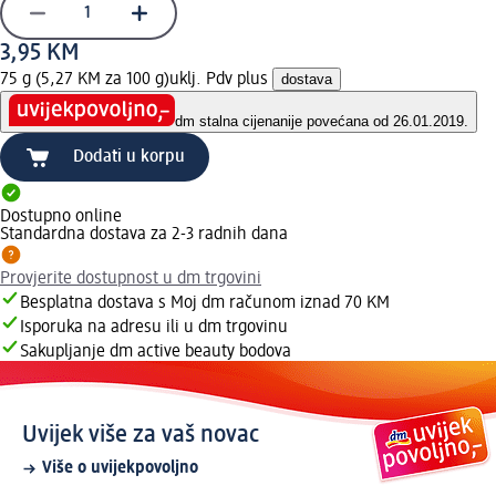
3,95 KM
75 g (5,27 KM za 100 g)
uklj. Pdv plus
dostava
dm stalna cijena
nije povećana od 26.01.2019.
Dodati u korpu
Dostupno online
Standardna dostava za 2-3 radnih dana
Provjerite dostupnost u dm trgovini
Besplatna dostava s Moj dm računom iznad 70 KM
Isporuka na adresu ili u dm trgovinu
Sakupljanje dm active beauty bodova
Uvijek više za vaš novac
Više o uvijekpovoljno