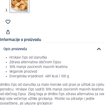
Informacije o proizvodu
Opis proizvoda
Hrskavi čips od slanutka
Zdrava alternativa običnom čipsu
30% manje zasićenih masnih kiselina
Veganski proizvod
Energetska vrijednost: 489 kcal / 100 g
dmBio čips od slanutka sa malo morske soli pravi je užitak za cijelu
porodicu. Hrskavi čips sadrži 30% manje zasićenih masnih kiselina
od običnog čipsa. Zbog toga je dmBio čips zdrava alternativa za sve
koji vole večernje užitke grickanja. Mislite na zdravlje i jedite
osviještene, ali ukusne grickalice!