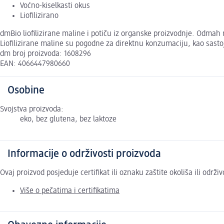
Voćno-kiselkasti okus
Liofilizirano
dmBio liofilizirane maline i potiču iz organske proizvodnje. Odmah
Liofilizirane maline su pogodne za direktnu konzumaciju, kao sastoja
dm broj proizvoda: 1608296
EAN: 4066447980660
Osobine
Svojstva proizvoda:
eko, bez glutena, bez laktoze
Informacije o održivosti proizvoda
Ovaj proizvod posjeduje certifikat ili oznaku zaštite okoliša ili održ
Više o pečatima i certifikatima