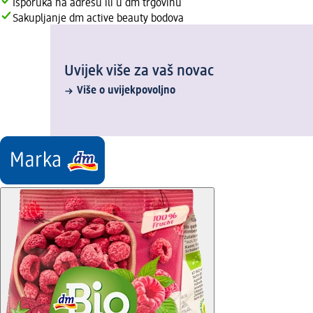
Isporuka na adresu ili u dm trgovinu
Sakupljanje dm active beauty bodova
Uvijek više za vaš novac
Više o uvijekpovoljno