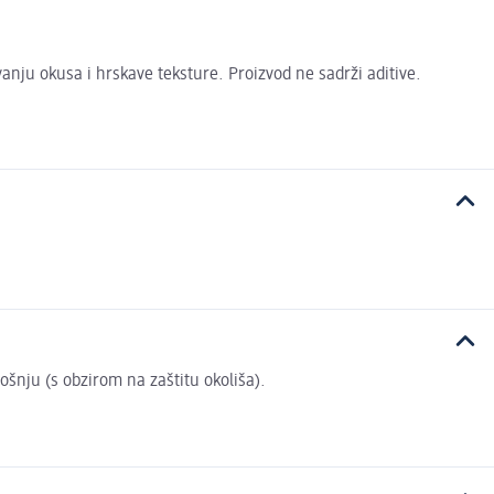
nju okusa i hrskave teksture. Proizvod ne sadrži aditive.
rošnju (s obzirom na zaštitu okoliša).