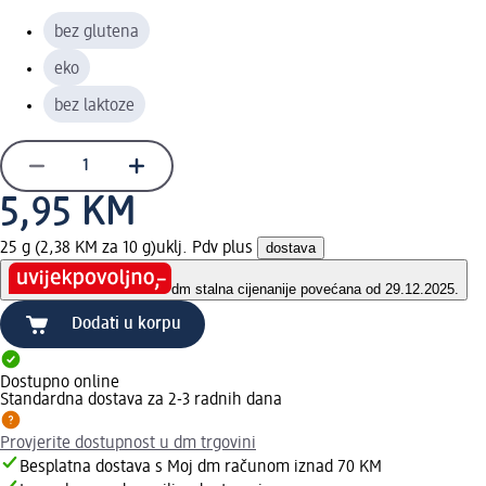
bez glutena
eko
bez laktoze
5,95 KM
25 g (2,38 KM za 10 g)
uklj. Pdv plus
dostava
dm stalna cijena
nije povećana od 29.12.2025.
Dodati u korpu
Dostupno online
Standardna dostava za 2-3 radnih dana
Provjerite dostupnost u dm trgovini
Besplatna dostava s Moj dm računom iznad 70 KM