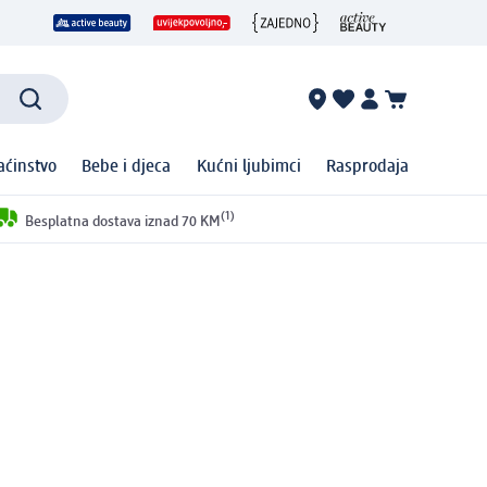
ćinstvo
Bebe i djeca
Kućni ljubimci
Rasprodaja
(1)
Besplatna dostava iznad 70 KM