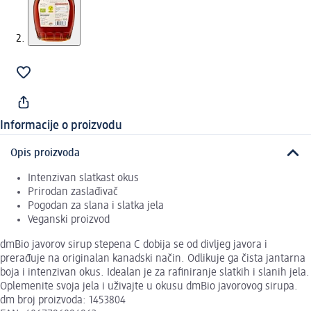
Informacije o proizvodu
Opis proizvoda
Intenzivan slatkast okus
Prirodan zaslađivač
Pogodan za slana i slatka jela
Veganski proizvod
dmBio javorov sirup stepena C dobija se od divljeg javora i
prerađuje na originalan kanadski način. Odlikuje ga čista jantarna
boja i intenzivan okus. Idealan je za rafiniranje slatkih i slanih jela.
Oplemenite svoja jela i uživajte u okusu dmBio javorovog sirupa.
dm broj proizvoda: 1453804