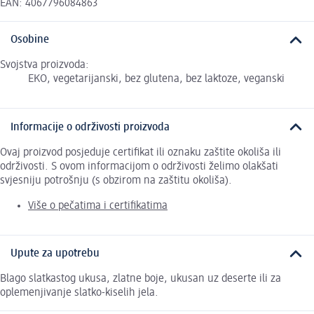
EAN: 4067796084863
Osobine
Svojstva proizvoda:
EKO, vegetarijanski, bez glutena, bez laktoze, veganski
Informacije o održivosti proizvoda
Ovaj proizvod posjeduje certifikat ili oznaku zaštite okoliša ili
održivosti. S ovom informacijom o održivosti želimo olakšati
svjesniju potrošnju (s obzirom na zaštitu okoliša).
Više o pečatima i certifikatima
Upute za upotrebu
Blago slatkastog ukusa, zlatne boje, ukusan uz deserte ili za
oplemenjivanje slatko-kiselih jela.