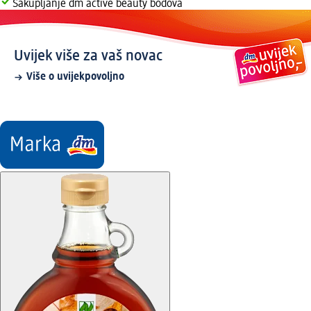
Sakupljanje dm active beauty bodova
Uvijek više za vaš novac
Više o uvijekpovoljno