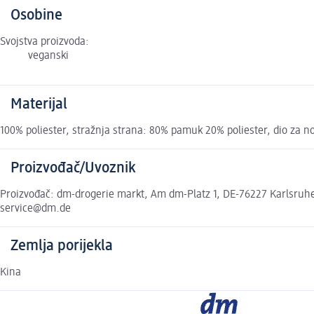
Osobine
Svojstva proizvoda:
veganski
Materijal
100% poliester, stražnja strana: 80% pamuk 20% poliester, dio za no
Proizvođač/Uvoznik
Proizvođač: dm-drogerie markt, Am dm-Platz 1, DE-76227 Karlsruhe,
service@dm.de
Zemlja porijekla
Kina