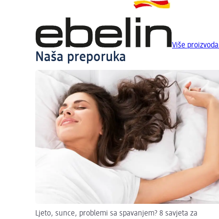
Više proizvoda
Naša preporuka
Ljeto, sunce, problemi sa spavanjem? 8 savjeta za