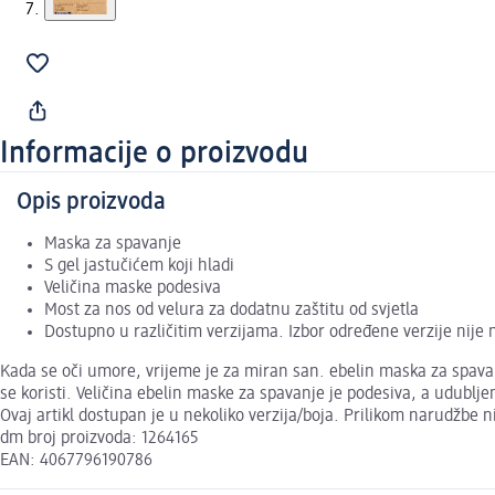
Informacije o proizvodu
Opis proizvoda
Maska za spavanje
S gel jastučićem koji hladi
Veličina maske podesiva
Most za nos od velura za dodatnu zaštitu od svjetla
Dostupno u različitim verzijama. Izbor određene verzije nije
Kada se oči umore, vrijeme je za miran san. ebelin maska za spavan
se koristi. Veličina ebelin maske za spavanje je podesiva, a udublj
Ovaj artikl dostupan je u nekoliko verzija/boja. Prilikom narudžbe 
dm broj proizvoda: 1264165
EAN: 4067796190786