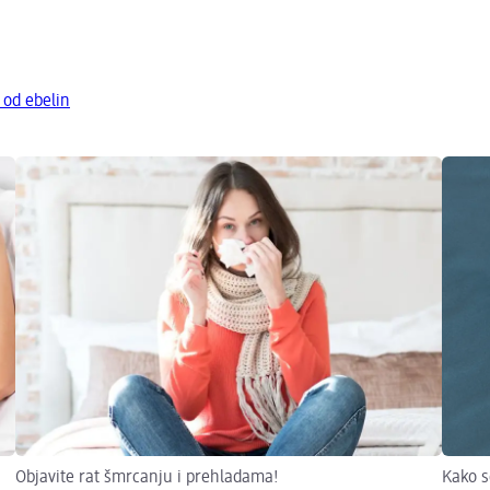
 od ebelin
Objavite rat šmrcanju i prehladama!
Kako s