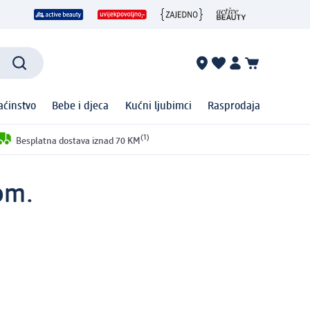
ćinstvo
Bebe i djeca
Kućni ljubimci
Rasprodaja
(1)
Besplatna dostava iznad 70 KM
kom.