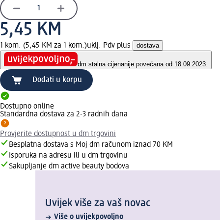
5,45 KM
1 kom. (5,45 KM za 1 kom.)
uklj. Pdv plus
dostava
dm stalna cijena
nije povećana od 18.09.2023.
Dodati u korpu
Dostupno online
Standardna dostava za 2-3 radnih dana
Provjerite dostupnost u dm trgovini
Besplatna dostava s Moj dm računom iznad 70 KM
Isporuka na adresu ili u dm trgovinu
Sakupljanje dm active beauty bodova
Uvijek više za vaš novac
Više o uvijekpovoljno