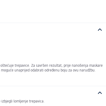
e oštećuje trepavice. Za savršen rezultat, prije nanošenja maskare
nije moguće unaprijed odabrati određenu boju za ovu narudžbu.
 izbjegli lomljenje trepavica.