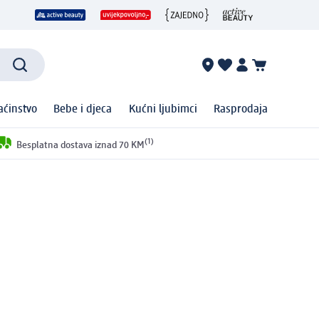
ćinstvo
Bebe i djeca
Kućni ljubimci
Rasprodaja
(1)
Besplatna dostava iznad 70 KM