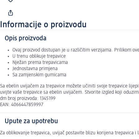
Informacije o proizvodu
Opis proizvoda
Ovaj proizvod dostupan je u različitim verzijama. Prilikom o
U trenu oblikuje trepavice
Nježan prema trepavicama
Jednostavna primjena
Sa zamjenskim gumicama
Sa ebelin uvijačem za trepavice možete učiniti svoje trepavice lije
uvijte vaše trepavice sa ebelin uvijačem. Stvorite izgled koji odu
dm broj proizvoda: 1345199
EAN: 4066447859997
Upute za upotrebu
Za oblikovanje trepavica, uvijač postavite blizu korijena trepavica i