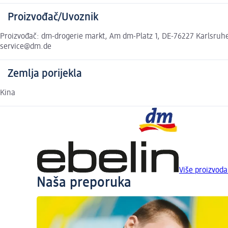
Proizvođač/Uvoznik
Proizvođač: dm-drogerie markt, Am dm-Platz 1, DE-76227 Karlsruhe,
service@dm.de
Zemlja porijekla
Kina
Više proizvoda
Naša preporuka