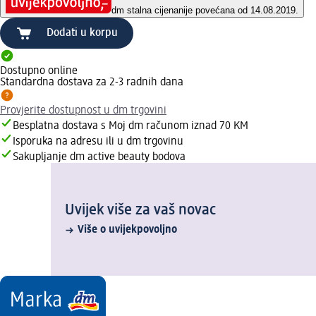
dm stalna cijena
nije povećana od 14.08.2019.
Dodati u korpu
Dostupno online
Standardna dostava za 2-3 radnih dana
Provjerite dostupnost u dm trgovini
Besplatna dostava s Moj dm računom iznad 70 KM
Isporuka na adresu ili u dm trgovinu
Sakupljanje dm active beauty bodova
Uvijek više za vaš novac
Više o uvijekpovoljno