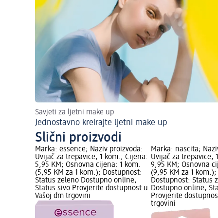
Savjeti za ljetni make up
Jednostavno kreirajte ljetni make up
Slični proizvodi
Marka: essence; Naziv proizvoda:
Marka: nascita; Nazi
Uvijač za trepavice, 1 kom.; Cijena:
Uvijač za trepavice, 
5,95 KM; Osnovna cijena: 1 kom.
9,95 KM; Osnovna ci
(5,95 KM za 1 kom.); Dostupnost:
(9,95 KM za 1 kom.);
Status zeleno Dostupno online,
Dostupnost: Status 
Status sivo Provjerite dostupnost u
Dostupno online, Sta
Vašoj dm trgovini
Provjerite dostupnos
trgovini