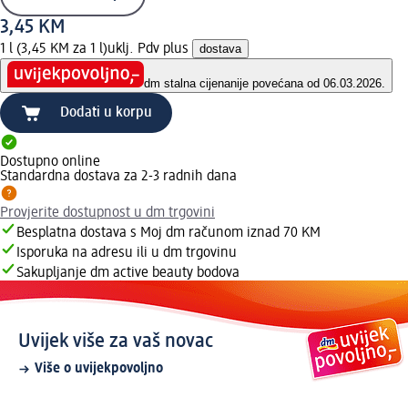
3,45 KM
1 l (3,45 KM za 1 l)
uklj. Pdv plus
dostava
dm stalna cijena
nije povećana od 06.03.2026.
Dodati u korpu
Dostupno online
Standardna dostava za 2-3 radnih dana
Provjerite dostupnost u dm trgovini
Besplatna dostava s Moj dm računom iznad 70 KM
Isporuka na adresu ili u dm trgovinu
Sakupljanje dm active beauty bodova
Uvijek više za vaš novac
Više o uvijekpovoljno