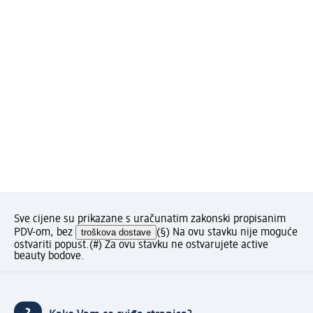
Sve cijene su prikazane s uračunatim zakonski propisanim
PDV-om, bez
troškova dostave
(§) Na ovu stavku nije moguće
ostvariti popust.
(#) Za ovu stavku ne ostvarujete active
beauty bodove.