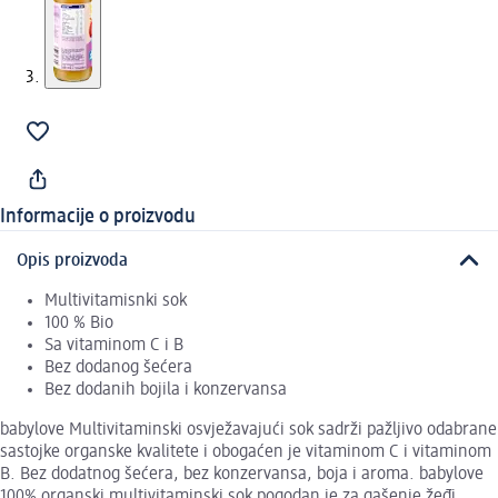
Informacije o proizvodu
Opis proizvoda
Multivitamisnki sok
100 % Bio
Sa vitaminom C i B
Bez dodanog šećera
Bez dodanih bojila i konzervansa
babylove Multivitaminski osvježavajući sok sadrži pažljivo odabrane
sastojke organske kvalitete i obogaćen je vitaminom C i vitaminom
B. Bez dodatnog šećera, bez konzervansa, boja i aroma. babylove
100% organski multivitaminski sok pogodan je za gašenje žeđi