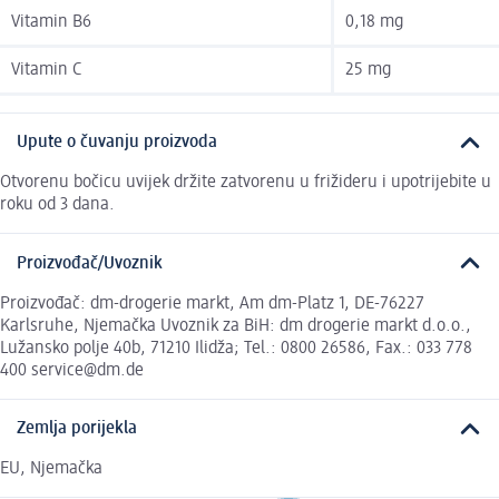
Vitamin B6
0,18 mg
Vitamin C
25 mg
Upute o čuvanju proizvoda
Otvorenu bočicu uvijek držite zatvorenu u frižideru i upotrijebite u
roku od 3 dana.
Proizvođač/Uvoznik
Proizvođač: dm-drogerie markt, Am dm-Platz 1, DE-76227
Karlsruhe, Njemačka Uvoznik za BiH: dm drogerie markt d.o.o.,
Lužansko polje 40b, 71210 Ilidža; Tel.: 0800 26586, Fax.: 033 778
400 service@dm.de
Zemlja porijekla
EU, Njemačka