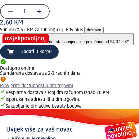
2,60 KM
500 ml (0,52 KM za 100 ml)
uklj. Pdv plus
dostava
dm stalna cijena
nije povećana od 24.07.2021.
Dodati u korpu
Dostupno online
Standardna dostava za 2-3 radnih dana
Provjerite dostupnost u dm trgovini
Besplatna dostava s Moj dm računom iznad 70 KM
Isporuka na adresu ili u dm trgovinu
Sakupljanje dm active beauty bodova
Uvijek više za vaš novac