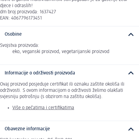
djece i odraslih!
dm broj proizvoda: 1637427
EAN: 4067796173451
Osobine
Svojstva proizvoda:
eko, veganski proizvod, vegetarijanski proizvod
Informacije o održivosti proizvoda
Ovaj proizvod posjeduje certifikat ili oznaku zaštite okoliša ili
održivosti. S ovom informacijom o održivosti želimo olakšati
svjesniju potrošnju (s obzirom na zaštitu okoliša).
Više o pečatima i certifikatima
Obavezne informacije