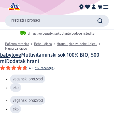
Pretraži i pronađi
dm active beauty: sakupljajte bodove i štedite
Početna stranica
Bebe i djeca
Hrana i piće za bebe i djecu
Napici za djecu
babylove
Multivitaminski sok 100% BIO, 500
ml
Dodatak hrani
4.8
(
92 recenzije
)
veganski proizvod
eko
veganski proizvod
eko