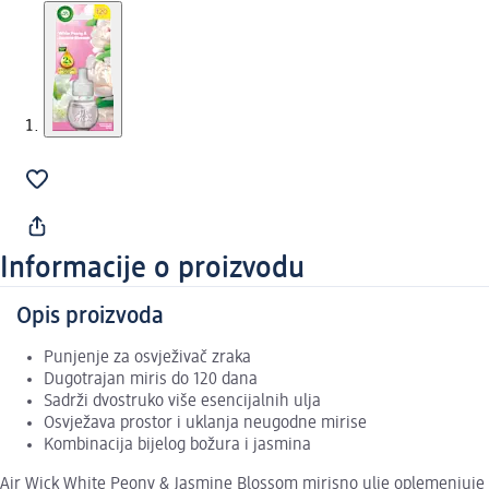
Informacije o proizvodu
Opis proizvoda
Punjenje za osvježivač zraka
Dugotrajan miris do 120 dana
Sadrži dvostruko više esencijalnih ulja
Osvježava prostor i uklanja neugodne mirise
Kombinacija bijelog božura i jasmina
Air Wick White Peony & Jasmine Blossom mirisno ulje oplemenjuje pr