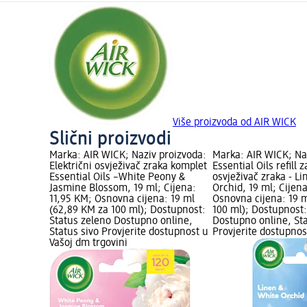
Više proizvoda od AIR WICK
Slični proizvodi
Marka: AIR WICK; Naziv proizvoda:
Marka: AIR WICK; Na
Električni osvježivač zraka komplet
Essential Oils refill z
Essential Oils –White Peony &
osvježivač zraka - L
Jasmine Blossom, 19 ml; Cijena:
Orchid, 19 ml; Cijen
11,95 KM; Osnovna cijena: 19 ml
Osnovna cijena: 19 m
(62,89 KM za 100 ml); Dostupnost:
100 ml); Dostupnost:
Status zeleno Dostupno online,
Dostupno online, Sta
Status sivo Provjerite dostupnost u
Provjerite dostupnos
Vašoj dm trgovini