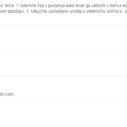
 Air Wick. 1. Odvrnite čep s punjenja kako biste ga uklonili s bočice
nom položaju. 3. Uključite sastavljeni uređaj u električnu utičnicu.
bih.com