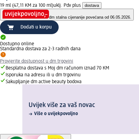
19 ml (47,11 KM za 100 ml)
uklj. Pdv plus
dostava
dm stalna cijena
nije povećana od 06.05.2026.
Dodati u korpu
Dostupno online
Standardna dostava za 2-3 radnih dana
Provjerite dostupnost u dm trgovini
Besplatna dostava s Moj dm računom iznad 70 KM
Isporuka na adresu ili u dm trgovinu
Sakupljanje dm active beauty bodova
Uvijek više za vaš novac
Više o uvijekpovoljno