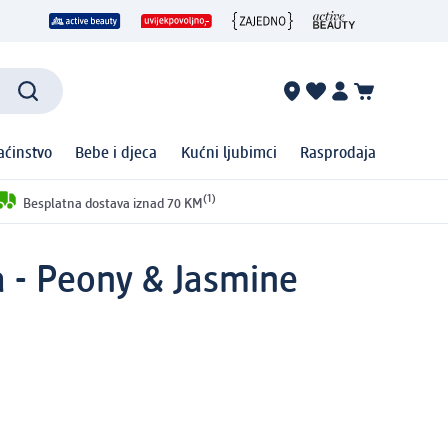
ćinstvo
Bebe i djeca
Kućni ljubimci
Rasprodaja
(1)
Besplatna dostava iznad 70 KM
ka - Peony & Jasmine