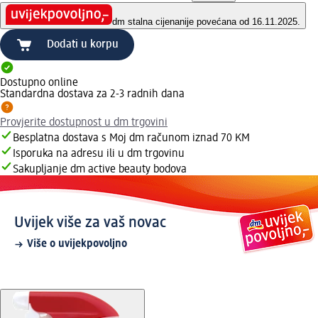
dm stalna cijena
nije povećana od 16.11.2025.
Dodati u korpu
Dostupno online
Standardna dostava za 2-3 radnih dana
Provjerite dostupnost u dm trgovini
Besplatna dostava s Moj dm računom iznad 70 KM
Isporuka na adresu ili u dm trgovinu
Sakupljanje dm active beauty bodova
Uvijek više za vaš novac
Više o uvijekpovoljno