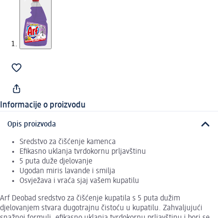
Informacije o proizvodu
Opis proizvoda
Sredstvo za čišćenje kamenca
Efikasno uklanja tvrdokornu prljavštinu
5 puta duže djelovanje
Ugodan miris lavande i smilja
Osvježava i vraća sjaj vašem kupatilu
Arf Deobad sredstvo za čišćenje kupatila s 5 puta dužim
djelovanjem stvara dugotrajnu čistoću u kupatilu. Zahvaljujući
snažnoj formuli, efikasno uklanja tvrdokornu prljavštinu i bori se