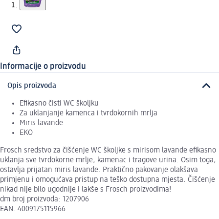
Informacije o proizvodu
Opis proizvoda
Efikasno čisti WC školjku
Za uklanjanje kamenca i tvrdokornih mrlja
Miris lavande
EKO
Frosch sredstvo za čišćenje WC školjke s mirisom lavande efikasno
uklanja sve tvrdokorne mrlje, kamenac i tragove urina. Osim toga,
ostavlja prijatan miris lavande. Praktično pakovanje olakšava
primjenu i omogućava pristup na teško dostupna mjesta. Čišćenje
nikad nije bilo ugodnije i lakše s Frosch proizvodima!
dm broj proizvoda: 1207906
EAN: 4009175115966