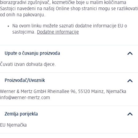
biorazgradivi zgušnjivač, kozmetičke boje u malim količinama
Sastojci navedeni na našoj Online shop stranici mogu se razlikovati
od onih na pakovanju.
Na ovom linku možete saznati dodatne informacije EU o
sastojcima.
Dodatne informacije
Upute o čuvanju proizvoda
Čuvati izvan dohvata djece.
Proizvođač/Uvoznik
Werner & Mertz GmbH Rheinallee 96, 55120 Mainz, Njemačka
info@werner-mertz.com
Zemlja porijekla
EU Njemačka