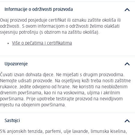
Informacije o održivosti proizvoda
Ovaj proizvod posjeduje certifikat ili oznaku zaštite okoliša ili
održivosti. S ovom informacijom o održivosti želimo olakšati
svjesniju potrošnju (s obzirom na zaštitu okoliša).
Više o pečatima i certifikatima
Upozorenje
Čuvati izvan dohvata djece. Ne miješati s drugim proizvodima.
Nemojte udisati proizvode. Na osjetljivoj koži treba nositi zaštitne
rukavice. Jedite odvojeno od hrane. Ne koristiti na neobloženim
drvenim površinama, kao ni na voskovima, uljima i akrilnim
površinama. Prije upotrebe testirajte proizvod na nevidljivom
mjestu na obojenim površinama.
Sastojci
5% anjonskih tenzida, parfemi, ulje lavande, limunska kiselina,