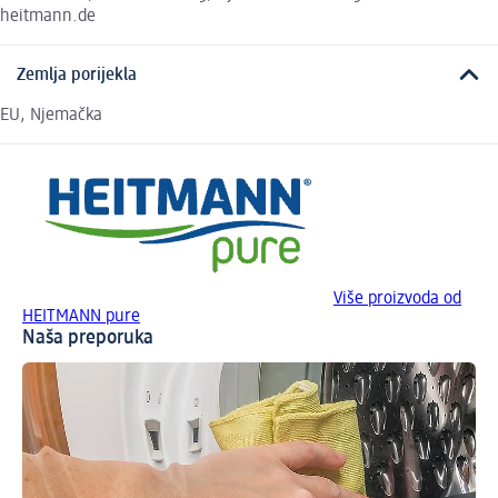
heitmann.de
Zemlja porijekla
EU, Njemačka
Više proizvoda od
HEITMANN pure
Naša preporuka