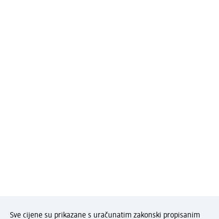
Sve cijene su prikazane s uračunatim zakonski propisanim