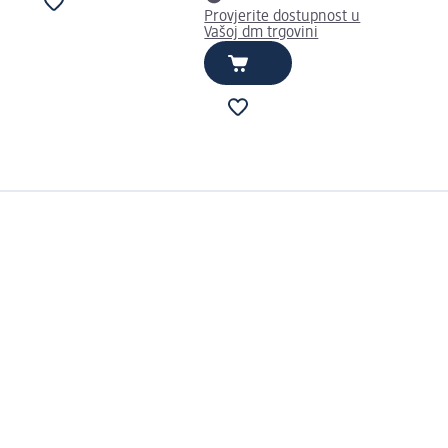
Provjerite dostupnost u
Vašoj dm trgovini