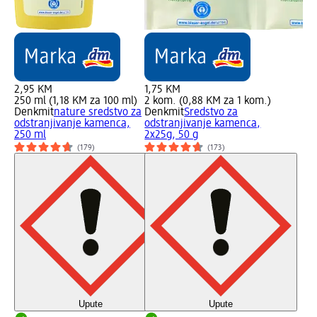
2,95 KM
1,75 KM
250 ml (1,18 KM za 100 ml)
2 kom. (0,88 KM za 1 kom.)
Denkmit
nature sredstvo za
Denkmit
Sredstvo za
odstranjivanje kamenca,
odstranjivanje kamenca,
250 ml
2x25g, 50 g
(179)
(173)
Upute
Upute