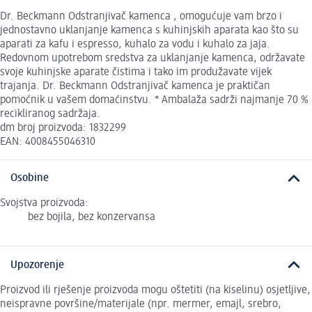
Dr. Beckmann Odstranjivač kamenca , omogućuje vam brzo i
jednostavno uklanjanje kamenca s kuhinjskih aparata kao što su
aparati za kafu i espresso, kuhalo za vodu i kuhalo za jaja.
Redovnom upotrebom sredstva za uklanjanje kamenca, održavate
svoje kuhinjske aparate čistima i tako im produžavate vijek
trajanja. Dr. Beckmann Odstranjivač kamenca je praktičan
pomoćnik u vašem domaćinstvu. * Ambalaža sadrži najmanje 70 %
recikliranog sadržaja.
dm broj proizvoda: 1832299
EAN: 4008455046310
Osobine
Svojstva proizvoda:
bez bojila, bez konzervansa
Upozorenje
Proizvod ili rješenje proizvoda mogu oštetiti (na kiselinu) osjetljive,
neispravne površine/materijale (npr. mermer, emajl, srebro,