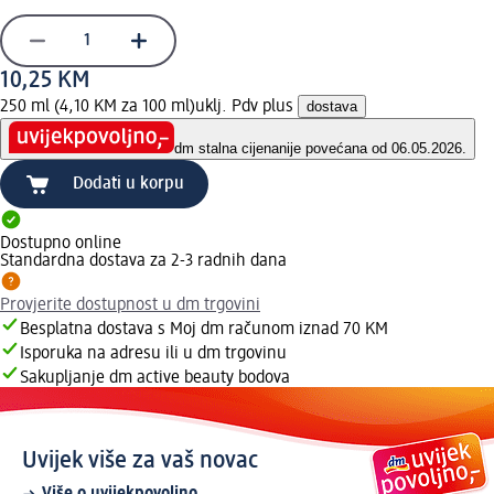
10,25 KM
250 ml (4,10 KM za 100 ml)
uklj. Pdv plus
dostava
dm stalna cijena
nije povećana od 06.05.2026.
Dodati u korpu
Dostupno online
Standardna dostava za 2-3 radnih dana
Provjerite dostupnost u dm trgovini
Besplatna dostava s Moj dm računom iznad 70 KM
Isporuka na adresu ili u dm trgovinu
Sakupljanje dm active beauty bodova
Uvijek više za vaš novac