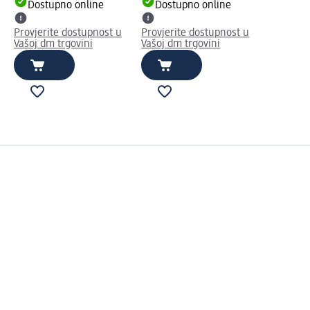
Dostupno online
Dostupno online
Provjerite dostupnost u
Provjerite dostupnost u
Vašoj dm trgovini
Vašoj dm trgovini