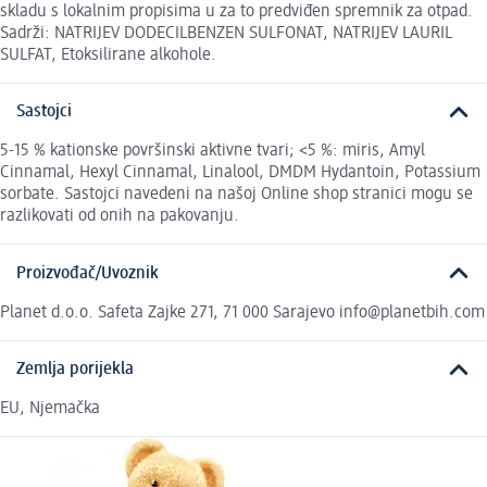
skladu s lokalnim propisima u za to predviđen spremnik za otpad.
Sadrži: NATRIJEV DODECILBENZEN SULFONAT, NATRIJEV LAURIL
SULFAT, Etoksilirane alkohole.
Sastojci
5-15 % kationske površinski aktivne tvari; <5 %: miris, Amyl
Cinnamal, Hexyl Cinnamal, Linalool, DMDM Hydantoin, Potassium
sorbate. Sastojci navedeni na našoj Online shop stranici mogu se
razlikovati od onih na pakovanju.
Proizvođač/Uvoznik
Planet d.o.o. Safeta Zajke 271, 71 000 Sarajevo info@planetbih.com
Zemlja porijekla
EU, Njemačka