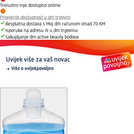
Trenutno nije dostupno online
Provjerite dostupnost u dm trgovini
Besplatna dostava s Moj dm računom iznad 70 KM
Isporuka na adresu ili u dm trgovinu
Sakupljanje dm active beauty bodova
Uvijek više za vaš novac
Više o uvijekpovoljno