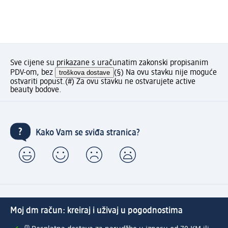
Sve cijene su prikazane s uračunatim zakonski propisanim
PDV-om, bez
troškova dostave
(§) Na ovu stavku nije moguće
ostvariti popust.
(#) Za ovu stavku ne ostvarujete active
beauty bodove.
Kako Vam se sviđa stranica?
Moj dm račun: kreiraj i uživaj u pogodnostima