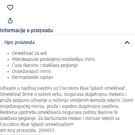
Informacije o proizvodu
Opis proizvoda
Omekšivač za veš
Mikrokapsule postepeno oslobođaju miris
Čuva tkaninu i olakšava peglanje
Osvježavajući miris
Dermatološki ispitan
Uživajte u nježnoj svježini uz Coccolino Blue Splash omekšivač.
Omekšivač brine o vašem vešu, osigurava dugotrajnu mekoću i
pruža potpuno uživanje u nošenju omiljenih komada odjeće. Osim
osvježavajućeg mirisa, pruža i ugodnu dugotrajnu svježinu.
Redovna upotreba omekšivača osigurava zaštitu tkanine te
olakšava peglanje. Za baršunasto mekan i mirisan tekstil sa
Coccolino Blue Splash omekšivačem!
dm broj proizvoda: 2031053