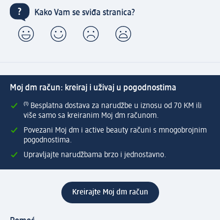
Kako Vam se sviđa stranica?
Moj dm račun: kreiraj i uživaj u pogodnostima
⁽¹⁾ Besplatna dostava za narudžbe u iznosu od 70 KM ili
više samo sa kreiranim Moj dm računom.
Povezani Moj dm i active beauty računi s mnogobrojnim
pogodnostima.
Upravljajte narudžbama brzo i jednostavno.
Kreirajte Moj dm račun