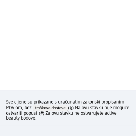
Sve cijene su prikazane s uračunatim zakonski propisanim
PDV-om, bez
troškova dostave
(§) Na ovu stavku nije moguće
ostvariti popust.
(#) Za ovu stavku ne ostvarujete active
beauty bodove.