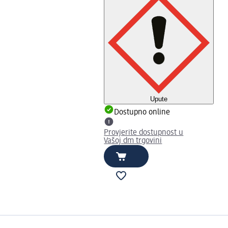
Upute
Dostupno online
Provjerite dostupnost u
Vašoj dm trgovini