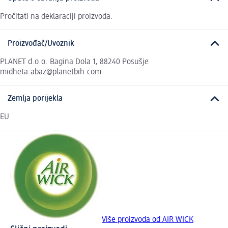
Pročitati na deklaraciji proizvoda.
Proizvođač/Uvoznik
PLANET d.o.o. Bagina Dola 1, 88240 Posušje
midheta.abaz@planetbih.com
Zemlja porijekla
EU
Više proizvoda od AIR WICK