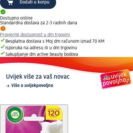
Dodati u korpu
Dostupno online
Standardna dostava za 2-3 radnih dana
Provjerite dostupnost u dm trgovini
Besplatna dostava s Moj dm računom iznad 70 KM
Isporuka na adresu ili u dm trgovinu
Sakupljanje dm active beauty bodova
Uvijek više za vaš novac
Više o uvijekpovoljno